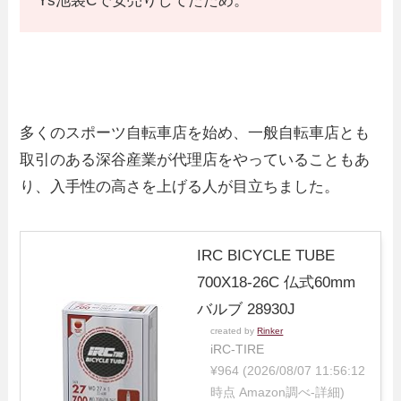
Ys池袋Cで安売りしてたため。
多くのスポーツ自転車店を始め、一般自転車店とも
取引のある深谷産業が代理店をやっていることもあ
り、入手性の高さを上げる人が目立ちました。
IRC BICYCLE TUBE
700X18-26C 仏式60mm
バルブ 28930J
created by
Rinker
iRC-TIRE
¥964
(2026/08/07 11:56:12
時点 Amazon調べ-
詳細)