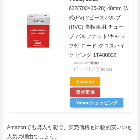
622(700×25-28) 48mm 仏
式(FV) 2ピースバルブ
(RVC) 自転車用 チュー
ブ バルブナット/キャッ
プ付 ロード クロスバイ
ク ピンク 1TA00002
created by
Rinker
ビットリア(Vittoria)
Amazon
楽天市場
Yahooショッピング
Amazonでも購入可能で、実売価格も比較的安いのも
人気の理由でしょう。