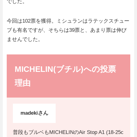
でした。
今回は102票を獲得。ミシュランはラテックスチュー
ブも有名ですが、そちらは39票と、あまり票は伸び
ませんでした。
MICHELIN(ブチル)への投票
理由
madekiさん
普段もブルベもMICHELINのAir Stop A1 (18-25c