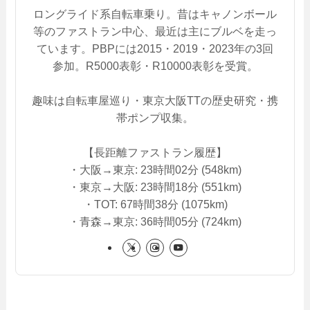
ロングライド系自転車乗り。昔はキャノンボール
等のファストラン中心、最近は主にブルベを走っ
ています。PBPには2015・2019・2023年の3回
参加。R5000表彰・R10000表彰を受賞。
趣味は自転車屋巡り・東京大阪TTの歴史研究・携
帯ポンプ収集。
【長距離ファストラン履歴】
・大阪→東京: 23時間02分 (548km)
・東京→大阪: 23時間18分 (551km)
・TOT: 67時間38分 (1075km)
・青森→東京: 36時間05分 (724km)