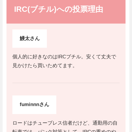
IRC(ブチル)への投票理由
鰻太さん
個人的に好きなのはIRCブチル。安くて丈夫で
見かけたら買いためてます。
fuminnnさん
ロードはチューブレス信者だけど、通勤用の自
転車では、パンク対策として、IRCの重めのや