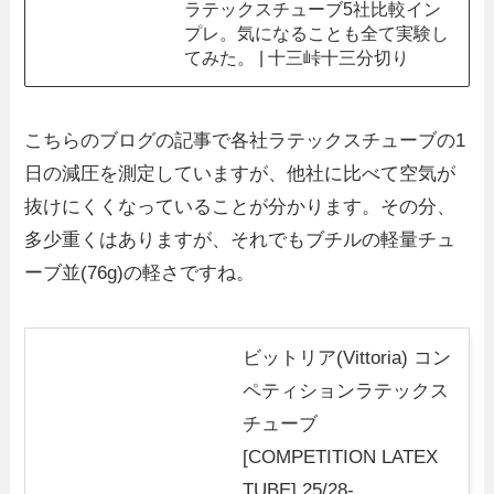
ラテックスチューブ5社比較イン
プレ。気になることも全て実験し
てみた。 | 十三峠十三分切り
こちらのブログの記事で各社ラテックスチューブの1
日の減圧を測定していますが、他社に比べて空気が
抜けにくくなっていることが分かります。その分、
多少重くはありますが、それでもブチルの軽量チュ
ーブ並(76g)の軽さですね。
ビットリア(Vittoria) コン
ペティションラテックス
チューブ
[COMPETITION LATEX
TUBE] 25/28-