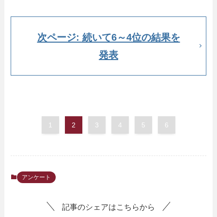
次ページ: 続いて6～4位の結果を
発表
1
2
3
4
5
6
アンケート
記事のシェアはこちらから