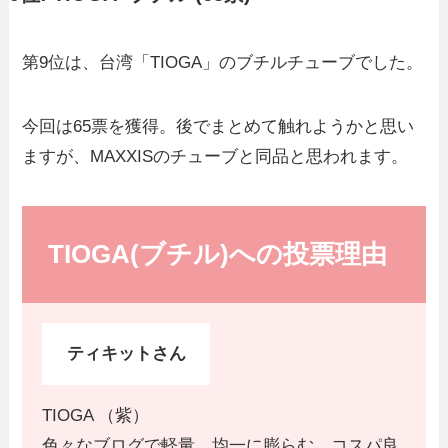
第9位は、台湾「TIOGA」のブチルチューブでした。
今回は65票を獲得。後でまとめて触れようかと思い
ますが、MAXXISのチューブと同品と思われます。
TIOGA(ブチル)への投票理由
ティキットさん
TIOGA （紫）
色々なブログで軽量、均一に膨らむ、コスパ良