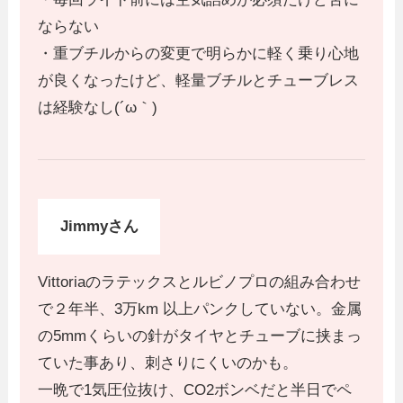
ならない
・重ブチルからの変更で明らかに軽く乗り心地
が良くなったけど、軽量ブチルとチューブレス
は経験なし(´ω｀)
Jimmyさん
Vittoriaのラテックスとルビノプロの組み合わせ
で２年半、3万km 以上パンクしていない。金属
の5mmくらいの針がタイヤとチューブに挟まっ
ていた事あり、刺さりにくいのかも。
一晩で1気圧位抜け、CO2ボンベだと半日でペ