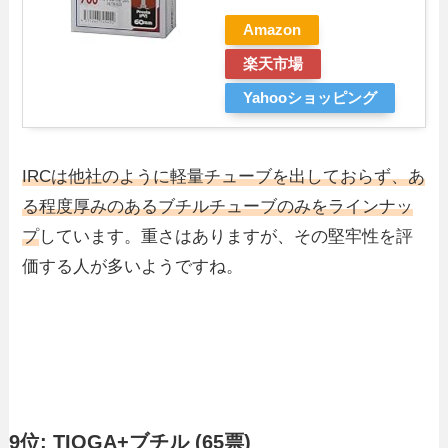
Amazon
楽天市場
Yahooショッピング
IRCは他社のように軽量チューブを出しておらず、あ
る程度厚みのあるブチルチューブのみをラインナッ
プ
しています。重さはありますが、その堅牢性を評
価する人が多いようですね。
9位: TIOGA+ブチル (65票)