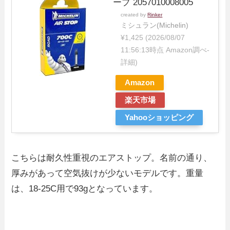
ーブ 2057010008005
created by
Rinker
ミシュラン(Michelin)
¥1,425
(2026/08/07
11:56:13時点 Amazon調べ-
詳細)
Amazon
楽天市場
Yahooショッピング
こちらは耐久性重視のエアストップ。名前の通り、
厚みがあって空気抜けが少ないモデルです。重量
は、18-25C用で93gとなっています。