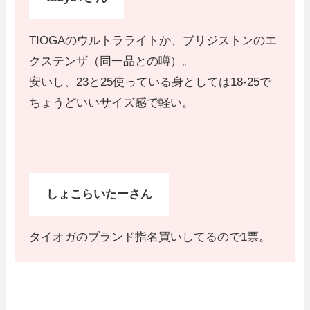
TIOGAのウルトラライトか、ブリジストンのエ
クステンザ（同一品との噂）。
安いし、23と25使っている身としては18-25で
ちょうどいいサイズ感で軽い。
しょこらいたーさん
タイオガのブランド指名買いしてるので1票。