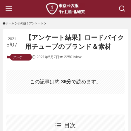
ホーム
その他
アンケート
【アンケート結果】ロードバイク
2021
5/07
用チューブのブランド＆素材
2021年5月7日
22501view
アンケート
この記事は約
36分
で読めます。
目次