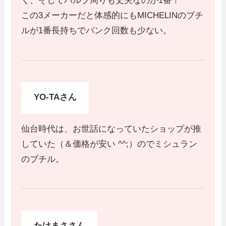
く、そしてバルブ周りも丈夫なのが1番！
この3メーカーだと体感的にもMICHELINのブチ
ルが1番長持ちでパンク回数も少ない。
YO-TAさん
仙台時代は、お世話になっていたショップが推
していた（＆価格が安い ^^;）のでミシュラン
のブチル。
たけまささん