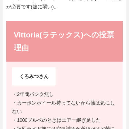
が必要です(熱に弱い)。
Vittoria(ラテックス)への投票
理由
くろみつさん
・2年間パンク無し
・カーボンホイール持ってないから熱は気にし
ない
・1000ブルベのときはエアー継ぎ足した
・毎回ライド前には空気詰めが必須だけど苦に