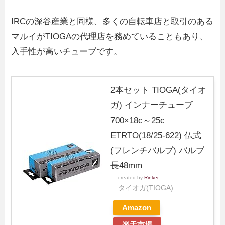
IRCの深谷産業と同様、多くの自転車店と取引のある
マルイがTIOGAの代理店を務めていることもあり、
入手性が高いチューブです。
2本セット TIOGA(タイオ
ガ) インナーチューブ
700×18c～25c
ETRTO(18/25-622) 仏式
(フレンチバルブ) バルブ
長48mm
created by
Rinker
タイオガ(TIOGA)
Amazon
楽天市場