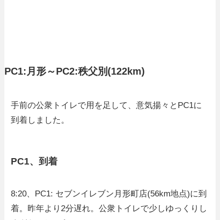
PC1:月形～PC2:秩父別(122km)
手前の公衆トイレで用を足して、意気揚々とPC1に
到着しました。
PC1、到着
8:20、PC1: セブンイレブン月形町店(56km地点)に到
着。昨年より2分遅れ。公衆トイレで少しゆっくりし