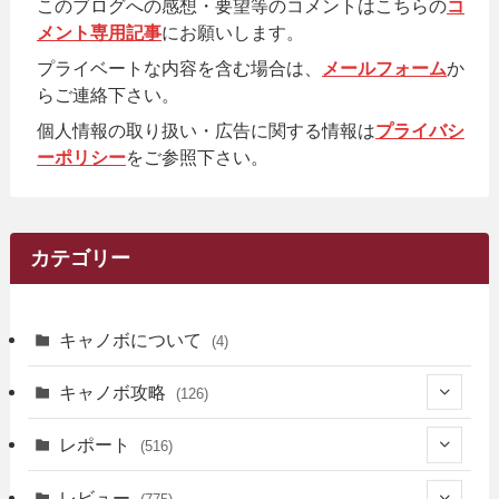
このブログへの感想・要望等のコメントはこちらの
コ
メント専用記事
にお願いします。
プライベートな内容を含む場合は、
メールフォーム
か
らご連絡下さい。
個人情報の取り扱い・広告に関する情報は
プライバシ
ーポリシー
をご参照下さい。
カテゴリー
キャノボについて
(4)
キャノボ攻略
(126)
(39)
レポート
(516)
(12)
(36)
(34)
レビュー