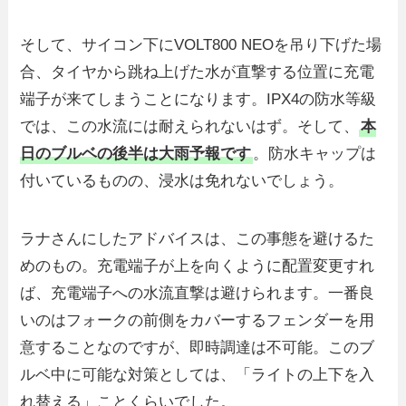
そして、サイコン下にVOLT800 NEOを吊り下げた場
合、タイヤから跳ね上げた水が直撃する位置に充電
端子が来てしまうことになります。IPX4の防水等級
では、この水流には耐えられないはず。そして、
本
日のブルベの後半は大雨予報です
。防水キャップは
付いているものの、浸水は免れないでしょう。
ラナさんにしたアドバイスは、この事態を避けるた
めのもの。充電端子が上を向くように配置変更すれ
ば、充電端子への水流直撃は避けられます。一番良
いのはフォークの前側をカバーするフェンダーを用
意することなのですが、即時調達は不可能。このブ
ルベ中に可能な対策としては、「ライトの上下を入
れ替える」ことくらいでした。