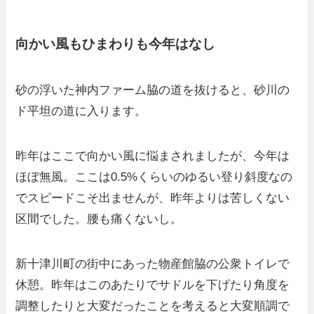
向かい風もひまわりも今年はなし
砂の浮いた神内ファーム脇の道を抜けると、砂川の
ド平坦の道に入ります。
昨年はここで向かい風に悩まされましたが、今年は
ほぼ無風。ここは0.5%くらいのゆるい登り斜度なの
でスピードこそ出ませんが、昨年よりは苦しくない
区間でした。腰も痛くないし。
新十津川町の街中にあった物産館脇の公衆トイレで
休憩。昨年はこのあたりでサドルを下げたり角度を
調整したりと大変だったことを考えると大変順調で