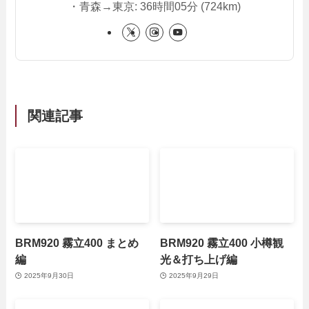
・青森→東京: 36時間05分 (724km)
関連記事
BRM920 霧立400 まとめ
BRM920 霧立400 小樽観
編
光＆打ち上げ編
2025年9月30日
2025年9月29日