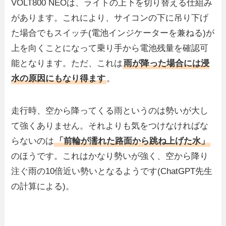
VOLT800 NEOは、ライトの上下を切り替える仕組み
があります。これにより、サイコンの下に吊り下げ
た場合でもスイッチ(電池インジケーターを兼ねる)が
上を向くことになって乗り手から電池残量を確認可
能となります。ただ、これは
雨が降った場合には浸
水の原因にもなり得ます
。
走行時、空から降ってくる雨というのは勢いが大し
て強くありません。それよりも気をつけなければな
らないのは
「前輪が濡れた路面から跳ね上げた水」
のほうです。これはかなり勢いが強く、空から降り
注ぐ雨の10倍近い勢いとなるようです(ChatGPT先生
の計算による)。