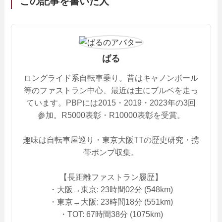
この記事を書いた人
ばる
ロングライド系自転車乗り。昔はキャノンボール
等のファストラン中心、最近は主にブルベを走っ
ています。PBPには2015・2019・2023年の3回
参加。R5000表彰・R10000表彰を受賞。
趣味は自転車屋巡り・東京大阪TTの歴史研究・携
帯ポンプ収集。
【長距離ファストラン履歴】
・大阪→東京: 23時間02分 (548km)
・東京→大阪: 23時間18分 (551km)
・TOT: 67時間38分 (1075km)