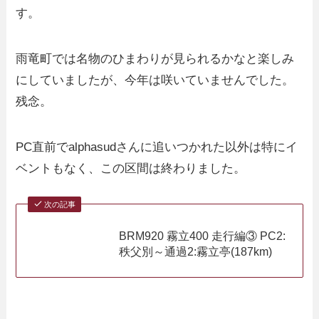
す。
雨竜町では名物のひまわりが見られるかなと楽しみ
にしていましたが、今年は咲いていませんでした。
残念。
PC直前でalphasudさんに追いつかれた以外は特にイ
ベントもなく、この区間は終わりました。
次の記事
BRM920 霧立400 走行編③ PC2:
秩父別～通過2:霧立亭(187km)