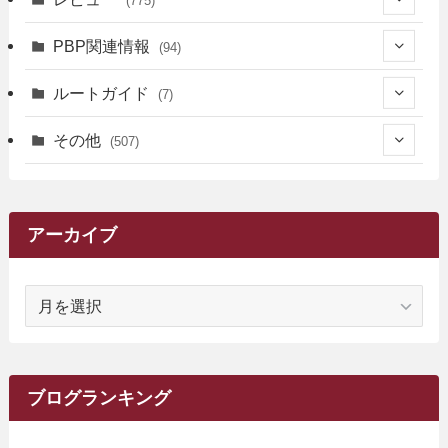
(775)
(17)
(12)
(5)
(371)
(7)
(161)
PBP関連情報
(94)
(3)
(3)
(4)
(14)
(111)
(9)
(258)
(6)
(4)
ルートガイド
(7)
(3)
(13)
(7)
(18)
(49)
(6)
(6)
(101)
(3)
(47)
(29)
(1)
その他
(507)
(2)
(9)
(16)
(27)
(11)
(4)
(8)
(8)
(20)
(34)
(2)
(31)
(5)
(29)
(1)
(264)
(6)
(62)
(15)
(16)
(4)
(4)
(4)
(26)
(51)
(10)
(1)
(7)
(7)
(14)
(9)
(11)
(3)
(161)
アーカイブ
(1)
(14)
(5)
(10)
(15)
(17)
(6)
(4)
(1)
(2)
(16)
(68)
(1)
(14)
(21)
(7)
(9)
(27)
(2)
(12)
(1)
(18)
(1)
ア
(23)
(5)
(12)
(8)
(5)
(7)
(10)
(2)
(7)
(28)
(143)
(1)
(5)
(9)
(6)
(13)
(22)
(1)
(1)
(1)
(10)
(1)
(10)
ー
(17)
(34)
(5)
(26)
(12)
(10)
(5)
(2)
(7)
(37)
(16)
(1)
(4)
(1)
(6)
(1)
(2)
(2)
(1)
(30)
(9)
(7)
(10)
カ
(9)
イ
(1)
(20)
(5)
(24)
(5)
(9)
(3)
(11)
(26)
(7)
(19)
(1)
(6)
(2)
(6)
(5)
(7)
(4)
(9)
(2)
(9)
ブ
ブログランキング
(1)
(25)
(15)
(10)
(5)
(11)
(2)
(8)
(15)
(41)
(10)
(1)
(2)
(1)
(1)
(3)
(2)
(1)