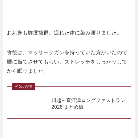
お刺身も鮮度抜群。疲れた体に染み渡りました。
食後は、マッサージガンを持っていた方がいたので
腰に当てさせてもらい、ストレッチをしっかりして
から眠りました。
次の記事
川越～直江津ロングファストラン
2026 まとめ編