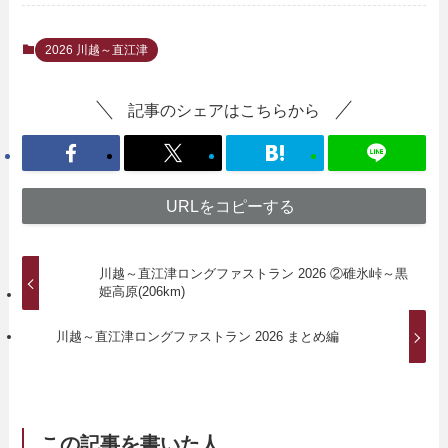
2026 川越～直江津
記事のシェアはこちらから
URLをコピーする
川越～直江津ロングファストラン 2026 ②碓氷峠～黒
姫高原(206km)
川越～直江津ロングファストラン 2026 まとめ編
この記事を書いた人