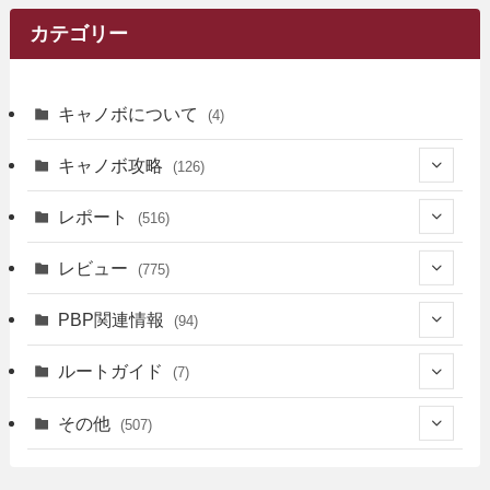
カテゴリー
キャノボについて
(4)
キャノボ攻略
(126)
(39)
レポート
(516)
(12)
(36)
(34)
レビュー
(775)
(17)
(12)
(5)
(371)
(7)
(161)
PBP関連情報
(94)
(3)
(3)
(4)
(14)
(111)
(9)
(258)
(6)
(4)
ルートガイド
(7)
(3)
(13)
(7)
(18)
(49)
(6)
(6)
(101)
(3)
(47)
(29)
(1)
その他
(507)
(2)
(9)
(16)
(27)
(11)
(4)
(8)
(8)
(20)
(34)
(2)
(31)
(5)
(29)
(1)
(264)