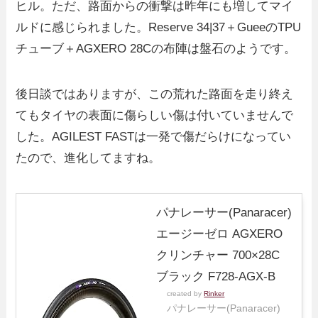
ヒル。ただ、路面からの衝撃は昨年にも増してマイ
ルドに感じられました。Reserve 34|37＋GueeのTPU
チューブ＋AGXERO 28Cの布陣は盤石のようです。
後日談ではありますが、この荒れた路面を走り終え
てもタイヤの表面に傷らしい傷は付いていませんで
した。AGILEST FASTは一発で傷だらけになってい
たので、進化してますね。
パナレーサー(Panaracer)
エージーゼロ AGXERO
クリンチャー 700×28C
ブラック F728-AGX-B
created by
Rinker
パナレーサー(Panaracer)