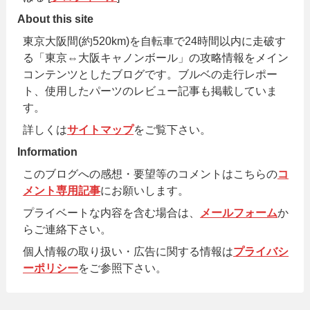
About this site
東京大阪間(約520km)を自転車で24時間以内に走破す
る「東京⇔大阪キャノンボール」の攻略情報をメイン
コンテンツとしたブログです。ブルベの走行レポー
ト、使用したパーツのレビュー記事も掲載していま
す。
詳しくは
サイトマップ
をご覧下さい。
Information
このブログへの感想・要望等のコメントはこちらの
コ
メント専用記事
にお願いします。
プライベートな内容を含む場合は、
メールフォーム
か
らご連絡下さい。
個人情報の取り扱い・広告に関する情報は
プライバシ
ーポリシー
をご参照下さい。