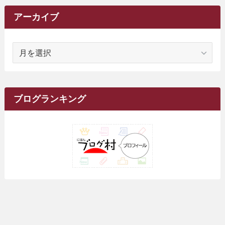
(6)
(62)
(15)
(16)
(4)
(4)
(4)
(26)
(51)
(10)
(1)
(7)
(7)
(14)
(9)
(11)
(3)
(161)
アーカイブ
(1)
(14)
(5)
(10)
(15)
(17)
(6)
(4)
(1)
(2)
(16)
(68)
(1)
(14)
(21)
(7)
(9)
(27)
(2)
(12)
(1)
(18)
(1)
ア
(23)
(5)
(12)
(8)
(5)
(7)
(10)
(2)
(7)
(28)
(143)
(1)
(5)
(9)
(6)
(13)
(22)
(1)
(1)
(1)
(10)
(1)
(10)
ー
(17)
(34)
(5)
(26)
(12)
(10)
(5)
(2)
(7)
(37)
(16)
(1)
(4)
(1)
(6)
(1)
(2)
(2)
(1)
(30)
(9)
(7)
(10)
カ
(9)
イ
(1)
(20)
(5)
(24)
(5)
(9)
(3)
(11)
(26)
(7)
(19)
(1)
(6)
(2)
(6)
(5)
(7)
(4)
(9)
(2)
(9)
ブ
ブログランキング
(1)
(25)
(15)
(10)
(5)
(11)
(2)
(8)
(15)
(41)
(10)
(1)
(2)
(1)
(1)
(3)
(2)
(1)
(35)
(10)
(9)
(10)
(10)
(2)
(4)
(1)
(3)
(47)
(6)
(8)
(39)
(42)
(7)
(7)
(23)
(20)
(3)
(4)
(5)
(7)
(1)
(24)
(8)
(8)
(8)
(15)
(2)
(10)
(1)
(2)
(4)
(3)
(37)
(11)
(9)
(6)
(5)
(6)
(2)
(3)
(7)
(25)
(9)
(9)
(6)
(1)
(12)
(9)