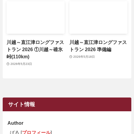
川越～直江津ロングファス
川越～直江津ロングファス
トラン 2026 ①川越～碓氷
トラン 2026 準備編
峠(110km)
2026年5月18日
2026年5月23日
サイト情報
Author
ばる [
プロフィール
]