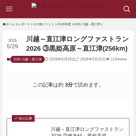
ホーム
レポート
その他イベント
2026年度
2026 川越～直江津
川越～直江津ロングファストラン
2026
5/29
2026 ③黒姫高原～直江津(256km)
2026年5月29日
2026年5月31日
1154view
2026 川越～直江津
この記事は約
3分
で読めます。
前の記事
川越～直江津ロングファストラン
2026 ②碓氷峠～黒姫高原