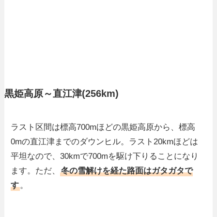
黒姫高原～直江津(256km)
ラスト区間は標高700mほどの黒姫高原から、標高
0mの直江津までのダウンヒル。ラスト20kmほどは
平坦なので、30kmで700mを駆け下りることになり
ます。ただ、
冬の雪解けを経た路面はガタガタで
す
。