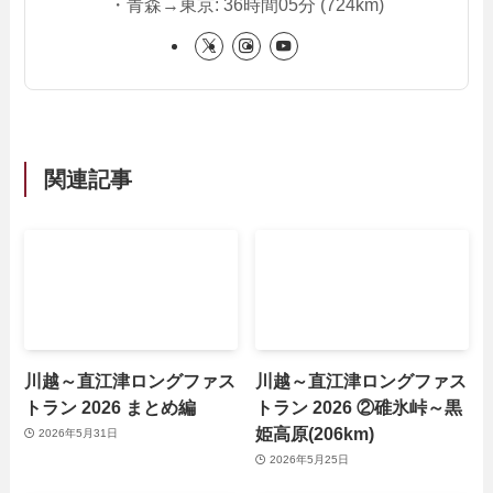
・青森→東京: 36時間05分 (724km)
関連記事
川越～直江津ロングファス
川越～直江津ロングファス
トラン 2026 まとめ編
トラン 2026 ②碓氷峠～黒
姫高原(206km)
2026年5月31日
2026年5月25日