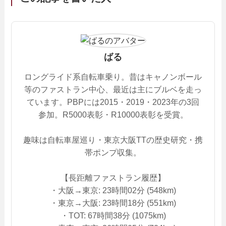
ばる
ロングライド系自転車乗り。昔はキャノンボール
等のファストラン中心、最近は主にブルベを走っ
ています。PBPには2015・2019・2023年の3回
参加。R5000表彰・R10000表彰を受賞。
趣味は自転車屋巡り・東京大阪TTの歴史研究・携
帯ポンプ収集。
【長距離ファストラン履歴】
・大阪→東京: 23時間02分 (548km)
・東京→大阪: 23時間18分 (551km)
・TOT: 67時間38分 (1075km)