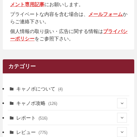
メント専用記事
にお願いします。
プライベートな内容を含む場合は、
メールフォーム
か
らご連絡下さい。
個人情報の取り扱い・広告に関する情報は
プライバシ
ーポリシー
をご参照下さい。
カテゴリー
キャノボについて
(4)
キャノボ攻略
(126)
(39)
レポート
(516)
(12)
(36)
(34)
レビュー
(775)