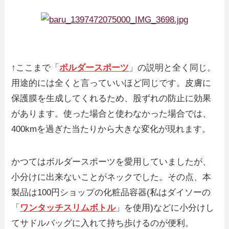
↑ここまで「
ボルダースポーツ
」の説明と全く同じ。
用途的には全くと言っていいほど同じです。皮膚に
保護膜を生成してくれるため、股ずれの防止に効果
があります。使った場合と使わなかった場合では、
400kmを過ぎた当たりから大きな変化が現れます。
かつてはボルダースポーツを愛用していましたが、
小分けに出来ないことがネックでした。その点、本
製品は100円ショップの化粧品容器(私はダイソーの
「
ワンタッチスリムボトル
」を使用)などに小分けし
てサドルバッグに入れて持ち歩けるのが便利。