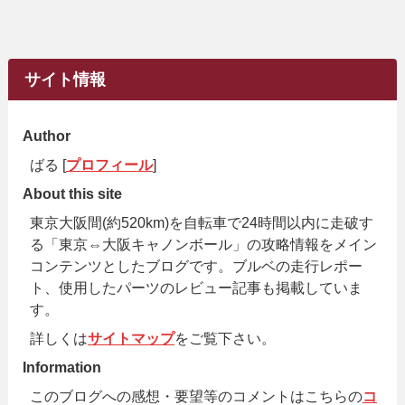
サイト情報
Author
ばる [
プロフィール
]
About this site
東京大阪間(約520km)を自転車で24時間以内に走破す
る「東京⇔大阪キャノンボール」の攻略情報をメイン
コンテンツとしたブログです。ブルベの走行レポー
ト、使用したパーツのレビュー記事も掲載していま
す。
詳しくは
サイトマップ
をご覧下さい。
Information
このブログへの感想・要望等のコメントはこちらの
コ