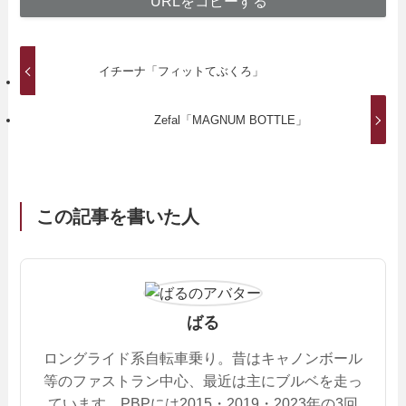
URLをコピーする
イチーナ「フィットてぶくろ」
Zefal「MAGNUM BOTTLE」
この記事を書いた人
ばる
ロングライド系自転車乗り。昔はキャノンボール
等のファストラン中心、最近は主にブルベを走っ
ています。PBPには2015・2019・2023年の3回