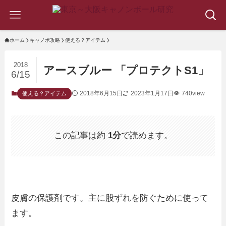
ホーム
キャノボ攻略
使える？アイテム
2018
アースブルー 「プロテクトS1」
6/15
2018年6月15日
2023年1月17日
740view
使える？アイテム
この記事は約
1分
で読めます。
皮膚の保護剤です。主に股ずれを防ぐために使って
ます。