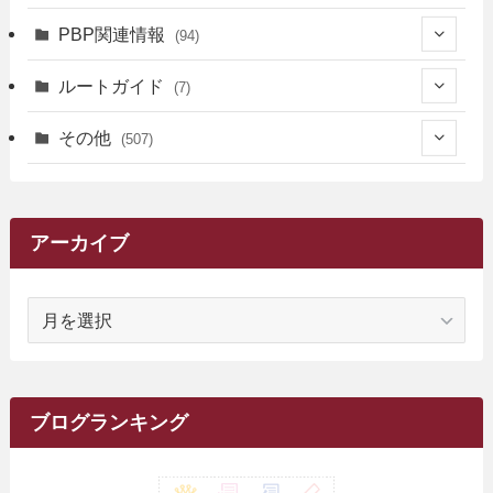
(17)
(12)
(5)
(371)
(7)
(161)
PBP関連情報
(94)
(3)
(3)
(4)
(14)
(111)
(9)
(258)
(6)
(4)
ルートガイド
(7)
(3)
(13)
(7)
(18)
(49)
(6)
(6)
(101)
(3)
(47)
(29)
(1)
その他
(507)
(2)
(9)
(16)
(27)
(11)
(4)
(8)
(8)
(20)
(34)
(2)
(31)
(5)
(29)
(1)
(264)
(6)
(62)
(15)
(16)
(4)
(4)
(4)
(26)
(51)
(10)
(1)
(7)
(7)
(14)
(9)
(11)
(3)
(161)
アーカイブ
(1)
(14)
(5)
(10)
(15)
(17)
(6)
(4)
(1)
(2)
(16)
(68)
(1)
(14)
(21)
(7)
(9)
(27)
(2)
(12)
(1)
(18)
(1)
ア
(23)
(5)
(12)
(8)
(5)
(7)
(10)
(2)
(7)
(28)
(143)
(1)
(5)
(9)
(6)
(13)
(22)
(1)
(1)
(1)
(10)
(1)
(10)
ー
(17)
(34)
(5)
(26)
(12)
(10)
(5)
(2)
(7)
(37)
(16)
(1)
(4)
(1)
(6)
(1)
(2)
(2)
(1)
(30)
(9)
(7)
(10)
カ
(9)
イ
(1)
(20)
(5)
(24)
(5)
(9)
(3)
(11)
(26)
(7)
(19)
(1)
(6)
(2)
(6)
(5)
(7)
(4)
(9)
(2)
(9)
ブ
ブログランキング
(1)
(25)
(15)
(10)
(5)
(11)
(2)
(8)
(15)
(41)
(10)
(1)
(2)
(1)
(1)
(3)
(2)
(1)