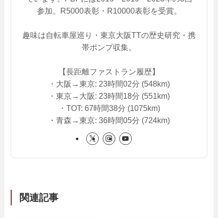
参加。R5000表彰・R10000表彰を受賞。
趣味は自転車屋巡り・東京大阪TTの歴史研究・携
帯ポンプ収集。
【長距離ファストラン履歴】
・大阪→東京: 23時間02分 (548km)
・東京→大阪: 23時間18分 (551km)
・TOT: 67時間38分 (1075km)
・青森→東京: 36時間05分 (724km)
関連記事