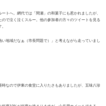
ルートへ。網代では「間瀬」の和菓子にも惹かれましたが、
たので泣く泣くスルー。他の参加者の方々のツイートを見る
す。
番熱い地域だなぁ（市長問題で）」と考えながら走っていまし
昼時なので伊東の食堂に入りたさもありましたが、五味八珍