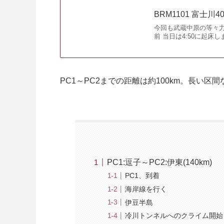
BRM1101 富士川4
今回も武蔵中原の等々力
前 当日は4:50に起
PC1～PC2までの距離は約100km。長い
PC1:逗子～PC2:伊東(140km)
PC1、到着
海岸線を行く
伊豆半島
冷川トンネルへのクライム開始