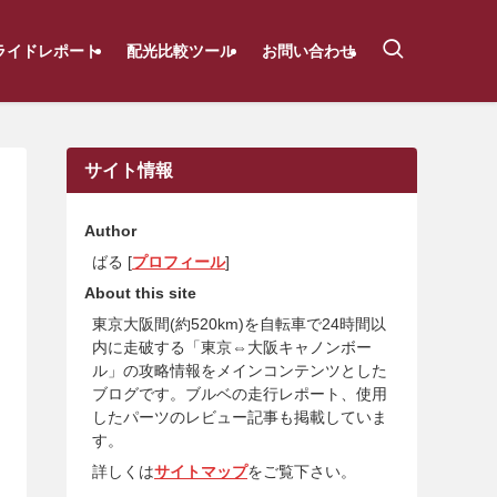
ライドレポート
配光比較ツール
お問い合わせ
サイト情報
Author
ばる [
プロフィール
]
About this site
東京大阪間(約520km)を自転車で24時間以
内に走破する「東京⇔大阪キャノンボー
ル」の攻略情報をメインコンテンツとした
ブログです。ブルベの走行レポート、使用
したパーツのレビュー記事も掲載していま
す。
詳しくは
サイトマップ
をご覧下さい。