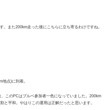
す。また200km走った後にこちらに立ち寄るわけですね。
km地点)に到着。
は、このPCはブルベ参加者一色になっていました。200km
回は割と平和。やはりこの運用は正解だったと思います。