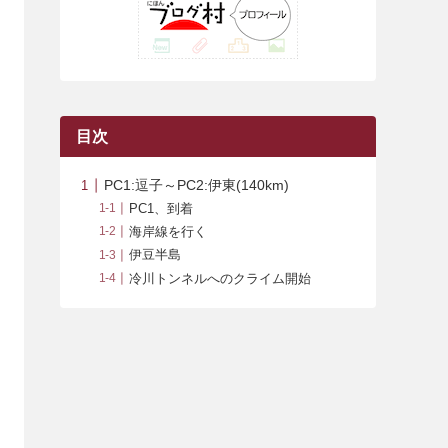
(42)
(7)
(7)
(23)
(20)
(3)
(4)
(5)
(7)
(1)
(24)
(8)
(8)
(8)
(15)
(2)
(10)
(1)
(2)
(4)
(3)
(37)
(11)
(9)
(6)
(5)
(6)
(2)
(3)
(7)
(25)
(9)
(9)
(6)
(1)
(12)
(9)
目次
(7)
(7)
(9)
(4)
(6)
PC1:逗子～PC2:伊東(140km)
(7)
(15)
(10)
PC1、到着
海岸線を行く
(9)
(21)
伊豆半島
(8)
冷川トンネルへのクライム開始