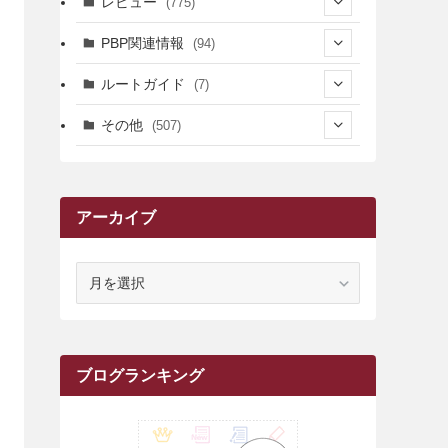
レビュー
(775)
(17)
(12)
(5)
(371)
(7)
(161)
PBP関連情報
(94)
(3)
(3)
(4)
(14)
(111)
(9)
(258)
(6)
(4)
ルートガイド
(7)
(3)
(13)
(7)
(18)
(49)
(6)
(6)
(101)
(3)
(47)
(29)
(1)
その他
(507)
(2)
(9)
(16)
(27)
(11)
(4)
(8)
(8)
(20)
(34)
(2)
(31)
(5)
(29)
(1)
(264)
(6)
(62)
(15)
(16)
(4)
(4)
(4)
(26)
(51)
(10)
(1)
(7)
(7)
(14)
(9)
(11)
(3)
(161)
アーカイブ
(1)
(14)
(5)
(10)
(15)
(17)
(6)
(4)
(1)
(2)
(16)
(68)
(1)
(14)
(21)
(7)
(9)
(27)
(2)
(12)
(1)
(18)
(1)
(23)
(5)
(12)
(8)
(5)
(7)
(10)
(2)
(7)
(28)
(143)
(1)
(5)
(9)
(6)
(13)
(22)
(1)
(1)
(1)
(10)
ア
(1)
(10)
ー
(17)
(34)
(5)
(26)
(12)
(10)
(5)
(2)
(7)
(37)
(16)
(1)
(4)
(1)
(6)
(1)
(2)
(2)
(1)
(30)
(9)
(7)
(10)
(9)
カ
イ
(1)
(20)
(5)
(24)
(5)
(9)
(3)
(11)
(26)
(7)
(19)
(1)
(6)
(2)
(6)
(5)
(7)
(4)
(9)
(2)
(9)
(1)
ブ
ブログランキング
(25)
(15)
(10)
(5)
(11)
(2)
(8)
(15)
(41)
(10)
(1)
(2)
(1)
(1)
(3)
(2)
(1)
(35)
(10)
(9)
(10)
(10)
(2)
(4)
(1)
(3)
(47)
(6)
(8)
(39)