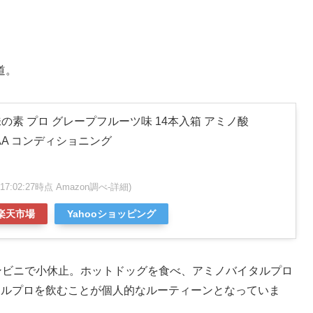
道。
の素 プロ グレープフルーツ味 14本入箱 アミノ酸
 EAA コンディショニング
7 17:02:27時点 Amazon調べ-
詳細)
楽天市場
Yahooショッピング
のコンビニで小休止。ホットドッグを食べ、アミノバイタルプロ
イタルプロを飲むことが個人的なルーティーンとなっていま