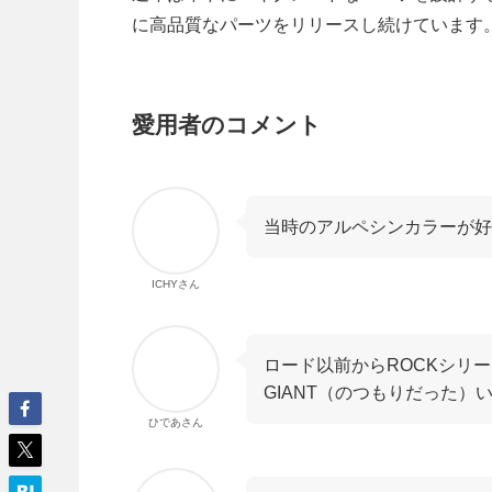
に高品質なパーツをリリースし続けています
愛用者のコメント
当時のアルペシンカラーが好
ICHYさん
ロード以前からROCKシリ
GIANT（のつもりだった）
ひであさん