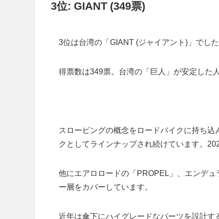
3位: GIANT (349票)
3位は台湾の「GIANT (ジャイアント)」でし
得票数は349票。台湾の「巨人」が安定した
スローピングの概念をロードバイクに持ち込ん
クとしてラインナップされ続けています。20
他にエアロロードの「PROPEL」、エンデ
ー層をカバーしています。
近年は傘下にハイグレードなパーツを設計する