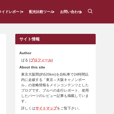
ライドレポート
配光比較ツール
お問い合わせ
サイト情報
Author
ばる [
プロフィール
]
About this site
東京大阪間(約520km)を自転車で24時間以
内に走破する「東京⇔大阪キャノンボー
ル」の攻略情報をメインコンテンツとした
ブログです。ブルベの走行レポート、使用
したパーツのレビュー記事も掲載していま
す。
詳しくは
サイトマップ
をご覧下さい。