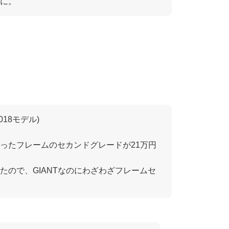
に。
(2018モデル)
ったフレームのセカンドグレードが21万円
たので、GIANTなのにわざわざフレームセ