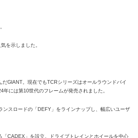
た。
人気を示しました。
だGIANT。現在でもTCRシリーズはオールラウンドバイ
24年には第10世代のフレームが発売されました。
ュランスロードの「DEFY」をラインナップし、幅広いユーザ
「CADEX」を設立。ドライブトレインとホイールを中心