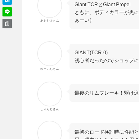
Giant TCRとGiant Propel
ともに、ボディカラーが黒に
ぁーい）
あおむけさん
GIANT(TCR-0)
初心者だったのでショップに
ゆーいちさん
最後のリムブレーキ！駆け込
しゅんじさん
最初のロード検討時に性能と