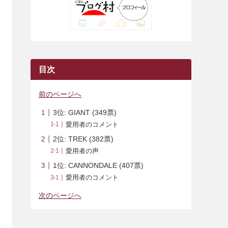
(42)
(7)
(7)
(23)
(20)
(3)
(4)
(5)
(7)
(1)
(24)
(8)
(8)
(8)
(15)
(2)
(10)
(1)
(2)
(4)
(3)
(37)
(11)
(9)
(6)
(5)
(6)
(2)
(3)
(7)
(25)
(9)
(9)
(6)
(1)
(12)
(9)
目次
(7)
(7)
(9)
(4)
(6)
前のページへ
(7)
(15)
(10)
3位: GIANT (349票)
(9)
(21)
愛用者のコメント
(8)
2位: TREK (382票)
愛用者の声
1位: CANNONDALE (407票)
愛用者のコメント
次のページへ