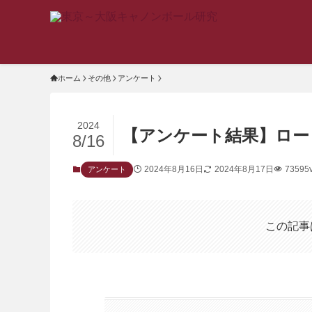
ホーム
その他
アンケート
2024
【アンケート結果】ロー
8/16
2024年8月16日
2024年8月17日
73595
アンケート
この記事