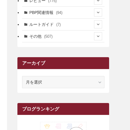
レビュー
(775)
(17)
(12)
(5)
(371)
(7)
(161)
PBP関連情報
(94)
(3)
(3)
(4)
(14)
(111)
(9)
(258)
(6)
(4)
ルートガイド
(7)
(3)
(13)
(7)
(18)
(49)
(6)
(6)
(101)
(3)
(47)
(29)
(1)
その他
(507)
(2)
(9)
(16)
(27)
(11)
(4)
(8)
(8)
(20)
(34)
(2)
(31)
(5)
(29)
(1)
(264)
(6)
(62)
(15)
(16)
(4)
(4)
(4)
(26)
(51)
(10)
(1)
(7)
(7)
(14)
(9)
(11)
(3)
(161)
アーカイブ
(1)
(14)
(5)
(10)
(15)
(17)
(6)
(4)
(1)
(2)
(16)
(68)
(1)
(14)
(21)
(7)
(9)
(27)
(2)
(12)
(1)
(18)
(1)
(23)
(5)
(12)
(8)
(5)
(7)
(10)
(2)
(7)
(28)
(143)
(1)
(5)
(9)
(6)
(13)
(22)
(1)
(1)
(1)
(10)
ア
(1)
(10)
ー
(17)
(34)
(5)
(26)
(12)
(10)
(5)
(2)
(7)
(37)
(16)
(1)
(4)
(1)
(6)
(1)
(2)
(2)
(1)
(30)
(9)
(7)
(10)
(9)
カ
イ
(1)
(20)
(5)
(24)
(5)
(9)
(3)
(11)
(26)
(7)
(19)
(1)
(6)
(2)
(6)
(5)
(7)
(4)
(9)
(2)
(9)
(1)
ブ
ブログランキング
(25)
(15)
(10)
(5)
(11)
(2)
(8)
(15)
(41)
(10)
(1)
(2)
(1)
(1)
(3)
(2)
(1)
(35)
(10)
(9)
(10)
(10)
(2)
(4)
(1)
(3)
(47)
(6)
(8)
(39)