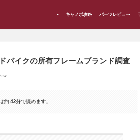
キャノボ攻略
パーツレビュー
ドバイクの所有フレームブランド調査
view
は約
42分
で読めます。