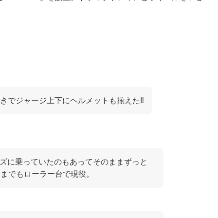
。
きでジャージ上下にヘルメットも揃えた‼️
ーズに乗っていたのもあってそのままずっと
いまでもローラー台で現役。