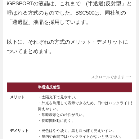
iGPSPORTの液晶は、これまで「(半透過)反射型」と
呼ばれる方式のものでした。BSC500は、同社初の
「透過型」液晶を採用しています。
以下に、それぞれの方式のメリット・デメリットに
ついてまとめます。
スクロールできます
半透過反射型
メリット
・太陽光下で見やすい。
・外光を利用して表示できるため、日中はバックライト消費
抑えやすい。
・常時表示との相性が良い。
・長時間駆動に向く。
デメリット
・発色はやや淡く、黒も白っぽく見えやすい。
・屋内や夜間ではバックライトがないと見づらい。