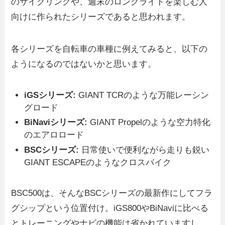
のサイクリングや、週末のロングライドを楽しむ人
向けに作られたシリーズであると思われます。
各シリーズを自転車の車種に例えてみると、以下の
ようになるのではないかと思います。
iGSシリーズ:
GIANT TCRのような万能レーシン
グロード
BiNaviシリーズ:
GIANT Propelのような空力特化
のエアロロード
BSCシリーズ:
日常使いで便利ながら走りも鋭い
GIANT ESCAPEのようなクロスバイク
BSC500は、そんなBSCシリーズの最新作にしてフラ
グシップという位置付け。iGS800やBiNaviに比べる
とトレーニングやナビの機能は省かれていますし、