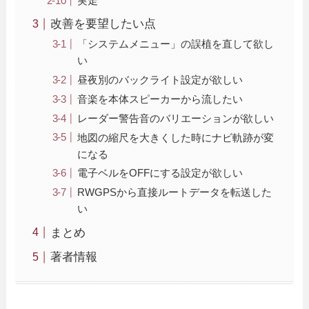
実走
改善を要望したい点
「システムメニュー」の誤植を直して欲し
い
昼夜別のバックライト設定が欲しい
音楽を本体スピーカーから流したい
レーダー警告音のバリエーションが欲しい
地図の縮尺を大きくした時にナビ軌跡が変
になる
電子ベルをOFFにする設定が欲しい
RWGPSから直接ルートデータを転送した
い
まとめ
著者情報