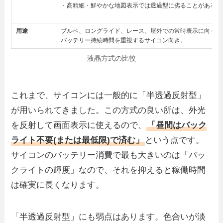
・高精細・鮮やかな地図表示では透過型に劣ることがある。
用途
ブルベ、ロングライド、レース、屋外での常時表示に向く。
バッテリー持続時間を重視するサイコン向き。
液晶方式の比較
これまで、サイコンには一般的に「半透過反射型」
が用いられてきました。この方式の良い所は、外光
を反射して画面表示に使えるので、
「昼間はバック
ライト不要(または最低限)で済む」
という点です。
サイコンのバッテリー消費で最も大きいのは「バッ
クライトの輝度」なので、それを抑えると稼働時間
は確実に長くなります。
「半透過反射型」にも弱点はあります。色合いが淡