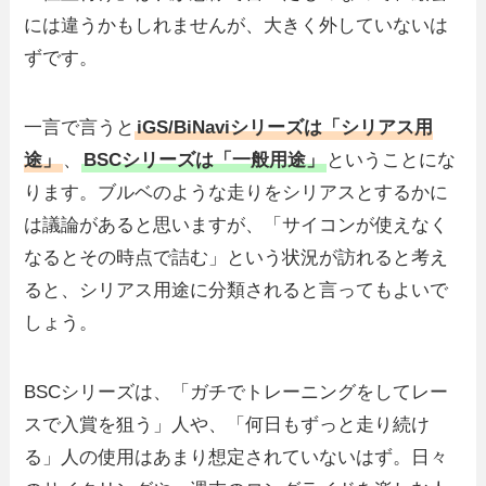
には違うかもしれませんが、大きく外していないは
ずです。
一言で言うと
iGS/BiNaviシリーズは「シリアス用
途」
、
BSCシリーズは「一般用途」
ということにな
ります。ブルベのような走りをシリアスとするかに
は議論があると思いますが、「サイコンが使えなく
なるとその時点で詰む」という状況が訪れると考え
ると、シリアス用途に分類されると言ってもよいで
しょう。
BSCシリーズは、「ガチでトレーニングをしてレー
スで入賞を狙う」人や、「何日もずっと走り続け
る」人の使用はあまり想定されていないはず。日々