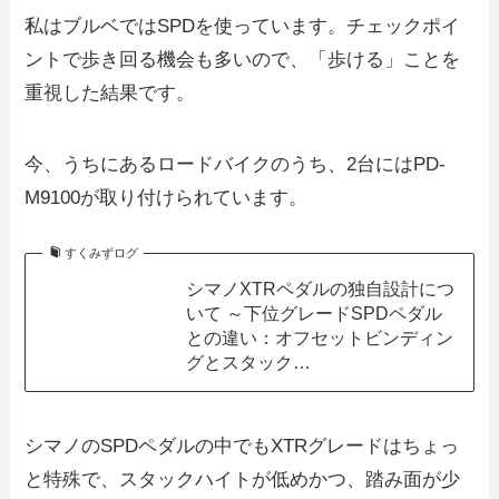
私はブルベではSPDを使っています。チェックポイ
ントで歩き回る機会も多いので、「歩ける」ことを
重視した結果です。
今、うちにあるロードバイクのうち、2台にはPD-
M9100が取り付けられています。
すくみずログ
シマノXTRペダルの独自設計につ
いて ～下位グレードSPDペダル
との違い：オフセットビンディン
グとスタック…
シマノのSPDペダルの中でもXTRグレードはちょっ
と特殊で、スタックハイトが低めかつ、踏み面が少