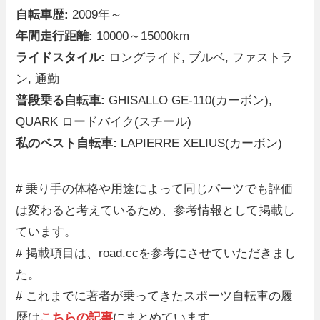
自転車歴:
2009年～
年間走行距離:
10000～15000km
ライドスタイル:
ロングライド, ブルベ, ファストラ
ン, 通勤
普段乗る自転車:
GHISALLO GE-110(カーボン),
QUARK ロードバイク(スチール)
私のベスト自転車:
LAPIERRE XELIUS(カーボン)
# 乗り手の体格や用途によって同じパーツでも評価
は変わると考えているため、参考情報として掲載し
ています。
# 掲載項目は、road.ccを参考にさせていただきまし
た。
# これまでに著者が乗ってきたスポーツ自転車の履
歴は
こちらの記事
にまとめています。