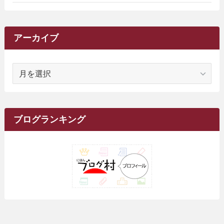
(2)
(9)
(16)
(27)
(11)
(4)
(8)
(8)
(20)
(34)
(2)
(31)
(5)
(29)
(1)
(264)
(6)
(62)
(15)
(16)
(4)
(4)
(4)
(26)
(51)
(10)
(1)
(7)
(7)
(14)
(9)
(11)
(3)
(161)
アーカイブ
(1)
(14)
(5)
(10)
(15)
(17)
(6)
(4)
(1)
(2)
(16)
(68)
(1)
(14)
(21)
(7)
(9)
(27)
(2)
(12)
(1)
(18)
(1)
ア
(23)
(5)
(12)
(8)
(5)
(7)
(10)
(2)
(7)
(28)
(143)
(1)
(5)
(9)
(6)
(13)
(22)
(1)
(1)
(1)
(10)
(1)
(10)
ー
(17)
(34)
(5)
(26)
(12)
(10)
(5)
(2)
(7)
(37)
(16)
(1)
(4)
(1)
(6)
(1)
(2)
(2)
(1)
(30)
(9)
(7)
(10)
カ
(9)
イ
(1)
(20)
(5)
(24)
(5)
(9)
(3)
(11)
(26)
(7)
(19)
(1)
(6)
(2)
(6)
(5)
(7)
(4)
(9)
(2)
(9)
ブ
ブログランキング
(1)
(25)
(15)
(10)
(5)
(11)
(2)
(8)
(15)
(41)
(10)
(1)
(2)
(1)
(1)
(3)
(2)
(1)
(35)
(10)
(9)
(10)
(10)
(2)
(4)
(1)
(3)
(47)
(6)
(8)
(39)
(42)
(7)
(7)
(23)
(20)
(3)
(4)
(5)
(7)
(1)
(24)
(8)
(8)
(8)
(15)
(2)
(10)
(1)
(2)
(4)
(3)
(37)
(11)
(9)
(6)
(5)
(6)
(2)
(3)