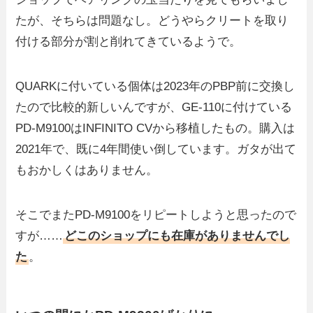
たが、そちらは問題なし。どうやらクリートを取り
付ける部分が割と削れてきているようで。
QUARKに付いている個体は2023年のPBP前に交換し
たので比較的新しいんですが、GE-110に付けている
PD-M9100はINFINITO CVから移植したもの。購入は
2021年で、既に4年間使い倒しています。ガタが出て
もおかしくはありません。
そこでまたPD-M9100をリピートしようと思ったので
すが……
どこのショップにも在庫がありませんでし
た
。