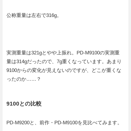
公称重量は左右で316g。
実測重量は321gとやや上振れ。PD-M9100の実測重
量は314gだったので、7g重くなっています。あまり
9100からの変化が見えないのですが、どこが重くな
ったのか……？
9100との比較
PD-M9200と、前作・PD-M9100を見比べてみます。