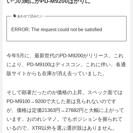
いつの間にかPD-M9200ばかりに
あわせて読みたい
ERROR: The request could not be satisfied
今年5月に、最新世代のPD-M9200がリリース。これ
により、PD-M9100はディスコン。これに伴い、各通
販サイトからも在庫が消え去っていました。
そして顕著だったのが価格の上昇。スペック面では
PD-M9100→9200で大した差は見られないのです
が、価格は定価21363円→27682円と大幅に上がって
います。おのれシマノ。でもポジションを握られて
いるので、XTR以外を選ぶ選択肢はありません。