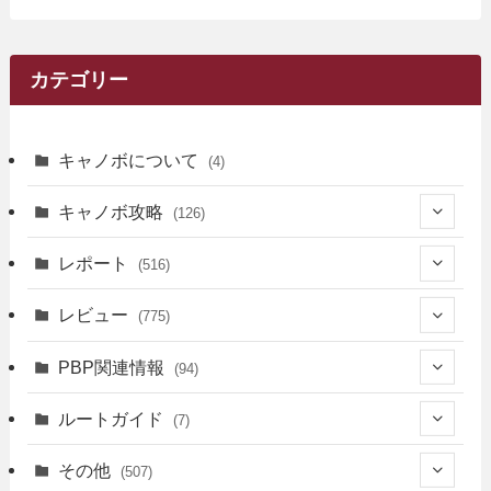
カテゴリー
キャノボについて
(4)
キャノボ攻略
(126)
(39)
レポート
(516)
(12)
(36)
(34)
レビュー
(775)
(17)
(12)
(5)
(371)
(7)
(161)
PBP関連情報
(94)
(3)
(3)
(4)
(14)
(111)
(9)
(258)
(6)
(4)
ルートガイド
(7)
(3)
(13)
(7)
(18)
(49)
(6)
(6)
(101)
(3)
(47)
(29)
(1)
その他
(507)