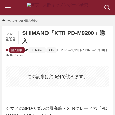
ホーム
その他
購入報告
SHIMANO「XTR PD-M9200」購
2025
9/09
入
2025年9月9日
2025年9月10日
購入報告
SHIMANO
XTR
8755view
この記事は約
5分
で読めます。
シマノのSPDペダルの最高峰・XTRグレードの「PD-