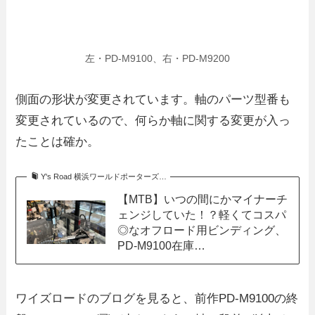
左・PD-M9100、右・PD-M9200
側面の形状が変更されています。軸のパーツ型番も
変更されているので、何らか軸に関する変更が入っ
たことは確か。
Y's Road 横浜ワールドポーターズ…
【MTB】いつの間にかマイナーチ
ェンジしていた！？軽くてコスパ
◎なオフロード用ビンディング、
PD-M9100在庫…
ワイズロードのブログを見ると、前作PD-M9100の終