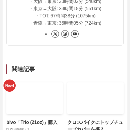
・大阪→東京: 23時間02分 (548km)
・東京→大阪: 23時間18分 (551km)
・TOT: 67時間38分 (1075km)
・青森→東京: 36時間05分 (724km)
関連記事
bivo「Trio (21oz)」購入
クロスバイクにトップチュ
ーブカバーを導入
2026年8月2日