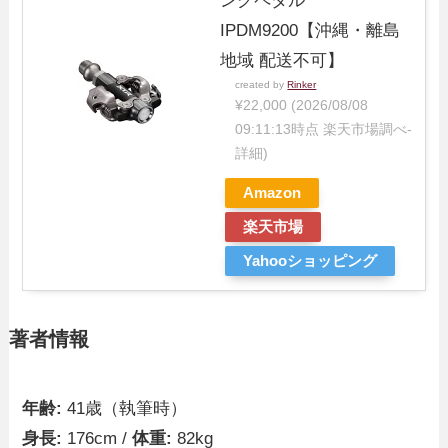
ングペダル
IPDM9200【沖縄・離島
地域 配送不可】
created by
Rinker
¥22,000
(2026/08/08
09:11:13時点 楽天市場調べ-
詳細)
Amazon
楽天市場
Yahooショッピング
著者情報
年齢:
41歳（執筆時）
身長:
176cm /
体重:
82kg