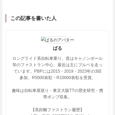
この記事を書いた人
ばる
ロングライド系自転車乗り。昔はキャノンボール
等のファストラン中心、最近は主にブルベを走っ
ています。PBPには2015・2019・2023年の3回
参加。R5000表彰・R10000表彰を受賞。
趣味は自転車屋巡り・東京大阪TTの歴史研究・携
帯ポンプ収集。
【長距離ファストラン履歴】