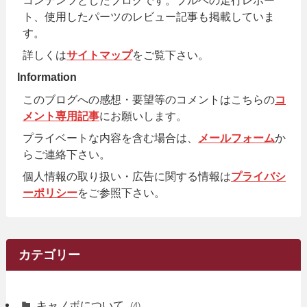
コンテンツとしたブログです。ブルベの走行レポー
ト、使用したパーツのレビュー記事も掲載していま
す。
詳しくは
サイトマップ
をご覧下さい。
Information
このブログへの感想・要望等のコメントはこちらの
コ
メント専用記事
にお願いします。
プライベートな内容を含む場合は、
メールフォーム
か
らご連絡下さい。
個人情報の取り扱い・広告に関する情報は
プライバシ
ーポリシー
をご参照下さい。
カテゴリー
キャノボについて
(4)