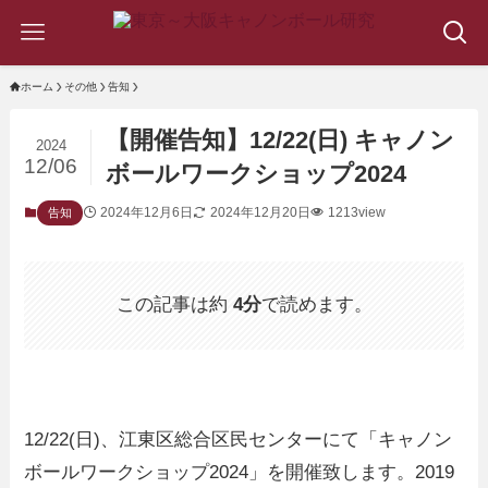
ホーム
その他
告知
【開催告知】12/22(日) キャノン
2024
12/06
ボールワークショップ2024
2024年12月6日
2024年12月20日
1213view
告知
この記事は約
4分
で読めます。
12/22(日)、江東区総合区民センターにて「キャノン
ボールワークショップ2024」を開催致します。2019