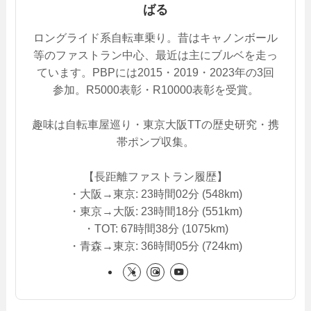
ばる
ロングライド系自転車乗り。昔はキャノンボール
等のファストラン中心、最近は主にブルベを走っ
ています。PBPには2015・2019・2023年の3回
参加。R5000表彰・R10000表彰を受賞。
趣味は自転車屋巡り・東京大阪TTの歴史研究・携
帯ポンプ収集。
【長距離ファストラン履歴】
・大阪→東京: 23時間02分 (548km)
・東京→大阪: 23時間18分 (551km)
・TOT: 67時間38分 (1075km)
・青森→東京: 36時間05分 (724km)