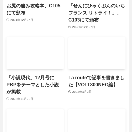
お尻の痛み攻略本、C105
「せんにひゃくぶんのいち
にて頒布
フランス リトライ！」、
C103にて頒布
2024年12月26日
2023年12月27日
「小説現代」12月号に
La routeで記事を書きまし
PBPをテーマとした小説
た【VOLT800NEO編】
が掲載
2023年4月3日
2023年11月22日