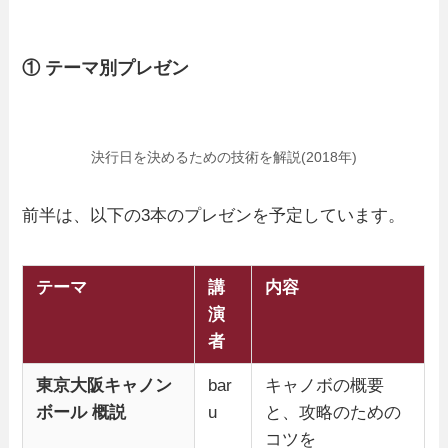
① テーマ別プレゼン
決行日を決めるための技術を解説(2018年)
前半は、以下の3本のプレゼンを予定しています。
テーマ
講
内容
演
者
東京大阪キャノン
bar
キャノボの概要
ボール 概説
u
と、攻略のための
コツを