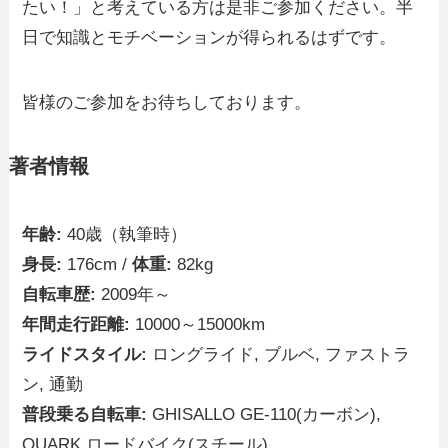
たい！」と考えている方は是非ご参加ください。半
日で知識とモチベーションが得られるはずです。
皆様のご参加をお待ちしております。
著者情報
年齢:
40歳（執筆時）
身長:
176cm /
体重:
82kg
自転車歴:
2009年～
年間走行距離:
10000～15000km
ライドスタイル:
ロングライド, ブルベ, ファストラ
ン, 通勤
普段乗る自転車:
GHISALLO GE-110(カーボン),
QUARK ロードバイク(スチール)