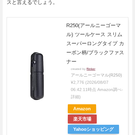
スと言えるでしょう。
R250(アールニーゴーマ
ル) ツールケース スリム
スーパーロングタイプ カ
ーボン柄/ブラックファス
ナー
created by
Rinker
アールニーゴーマル(R250)
¥2,776
(2026/08/07
06:42:11時点 Amazon調べ-
詳細)
Amazon
楽天市場
Yahooショッピング