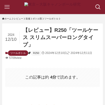
ホーム
レビュー
装備
ボトル類
ツールボトル
【レビュー】R250「ツールケー
2024
ス スリムスーパーロングタイ
12/10
プ」
2024年12月10日
2024年12月11日
ツールボトル
R250
5709view
この記事は約
4分
で読めます。