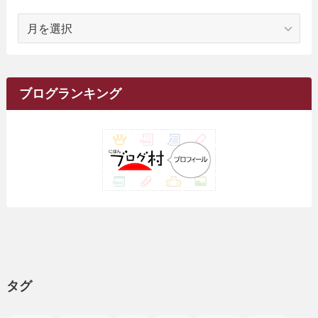
(1)
(18)
(1)
ア
(23)
(5)
(12)
(8)
(5)
(7)
(10)
(2)
(7)
(28)
(143)
(1)
(5)
(9)
(6)
(13)
(22)
(1)
(1)
(1)
(10)
(1)
(10)
ー
(17)
(34)
(5)
(26)
(12)
(10)
(5)
(2)
(7)
(37)
(16)
(1)
(4)
(1)
(6)
(1)
(2)
(2)
(1)
(30)
(9)
(7)
(10)
カ
(9)
イ
(1)
(20)
(5)
(24)
(5)
(9)
(3)
(11)
(26)
(7)
(19)
(1)
(6)
(2)
(6)
(5)
(7)
(4)
(9)
(2)
(9)
ブ
ブログランキング
(1)
(25)
(15)
(10)
(5)
(11)
(2)
(8)
(15)
(41)
(10)
(1)
(2)
(1)
(1)
(3)
(2)
(1)
(35)
(10)
(9)
(10)
(10)
(2)
(4)
(1)
(3)
(47)
(6)
(8)
(39)
(42)
(7)
(7)
(23)
(20)
(3)
(4)
(5)
(7)
(1)
(24)
(8)
(8)
(8)
(15)
(2)
(10)
(1)
(2)
(4)
(3)
(37)
(11)
(9)
(6)
(5)
(6)
(2)
(3)
(7)
(25)
(9)
(9)
(6)
(1)
(12)
(9)
タグ
(7)
(7)
(9)
(4)
(6)