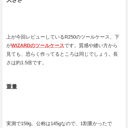
上が今回レビューしているR250のツールケース、下
が
WIZARDのツールケース
です。質感や縫い方から
見ても、恐らく作ってるところは同じでしょう。長
さは約1.5倍です。
重量
実測で159g。公称は145gなので、1割重かったで