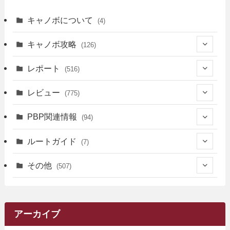
キャノボについて
(4)
キャノボ攻略
(126)
(39)
レポート
(516)
(12)
(36)
(34)
レビュー
(775)
(17)
(12)
(5)
(371)
(7)
(161)
PBP関連情報
(94)
(3)
(3)
(4)
(14)
(111)
(9)
(258)
(6)
(4)
ルートガイド
(7)
(3)
(13)
(7)
(18)
(49)
(6)
(6)
(101)
(3)
(47)
(29)
(1)
その他
(507)
(2)
(9)
(16)
(27)
(11)
(4)
(8)
(8)
(20)
(34)
(2)
(31)
(5)
(29)
(1)
(264)
(6)
(62)
(15)
(16)
(4)
(4)
(4)
(26)
(51)
(10)
(1)
(7)
(7)
(14)
(9)
(11)
(3)
(161)
アーカイブ
(1)
(14)
(5)
(10)
(15)
(17)
(6)
(4)
(1)
(2)
(16)
(68)
(1)
(14)
(21)
(7)
(9)
(27)
(2)
(12)