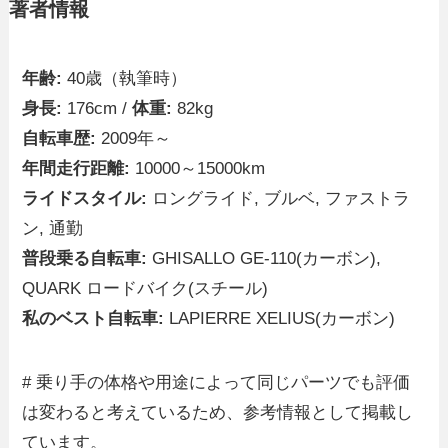
著者情報
年齢:
40歳（執筆時）
身長:
176cm /
体重:
82kg
自転車歴:
2009年～
年間走行距離:
10000～15000km
ライドスタイル:
ロングライド, ブルベ, ファストラ
ン, 通勤
普段乗る自転車:
GHISALLO GE-110(カーボン),
QUARK ロードバイク(スチール)
私のベスト自転車:
LAPIERRE XELIUS(カーボン)
# 乗り手の体格や用途によって同じパーツでも評価
は変わると考えているため、参考情報として掲載し
ています。