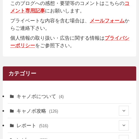
このブログへの感想・要望等のコメントはこちらの
コ
メント専用記事
にお願いします。
プライベートな内容を含む場合は、
メールフォーム
か
らご連絡下さい。
個人情報の取り扱い・広告に関する情報は
プライバシ
ーポリシー
をご参照下さい。
カテゴリー
キャノボについて
(4)
キャノボ攻略
(126)
(39)
レポート
(516)
(12)
(36)