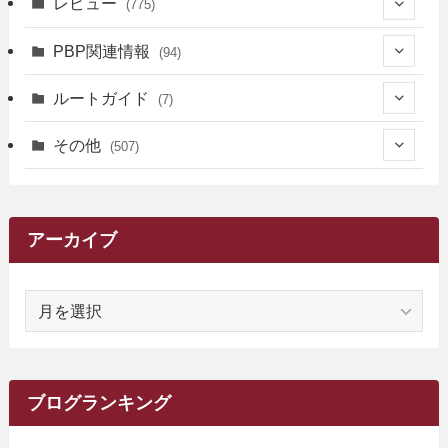
(34)
レビュー
(775)
(17)
(12)
(5)
(371)
(7)
(161)
PBP関連情報
(94)
(3)
(3)
(4)
(14)
(111)
(9)
(258)
(6)
(4)
ルートガイド
(7)
(3)
(13)
(7)
(18)
(49)
(6)
(6)
(101)
(3)
(47)
(29)
(1)
その他
(507)
(2)
(9)
(16)
(27)
(11)
(4)
(8)
(8)
(20)
(34)
(2)
(31)
(5)
(29)
(1)
(264)
(6)
(62)
(15)
(16)
(4)
(4)
(4)
(26)
(51)
(10)
(1)
(7)
(7)
(14)
(9)
(11)
(3)
(161)
アーカイブ
(1)
(14)
(5)
(10)
(15)
(17)
(6)
(4)
(1)
(2)
(16)
(68)
(1)
(14)
(21)
(7)
(9)
(27)
(2)
(12)
(1)
(18)
(1)
ア
(23)
(5)
(12)
(8)
(5)
(7)
(10)
(2)
(7)
(28)
(143)
(1)
(5)
(9)
(6)
(13)
(22)
(1)
(1)
(1)
(10)
(1)
(10)
ー
(17)
(34)
(5)
(26)
(12)
(10)
(5)
(2)
(7)
(37)
(16)
(1)
(4)
(1)
(6)
(1)
(2)
(2)
(1)
(30)
(9)
(7)
(10)
カ
(9)
イ
(1)
(20)
(5)
(24)
(5)
(9)
(3)
(11)
(26)
(7)
(19)
(1)
(6)
(2)
(6)
(5)
(7)
(4)
(9)
(2)
(9)
ブ
ブログランキング
(1)
(25)
(15)
(10)
(5)
(11)
(2)
(8)
(15)
(41)
(10)
(1)
(2)
(1)
(1)
(3)
(2)
(1)