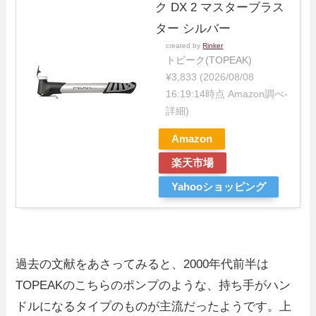
ク DX 2 マスターブラス
ター シルバー
created by
Rinker
トピーク(TOPEAK)
¥3,833
(2026/08/08
16:19:14時点 Amazon調べ-
詳細)
Amazon
楽天市場
Yahooショッピング
過去の文献をあさってみると、2000年代前半は
TOPEAKのこちらのポンプのような、持ち手がハン
ドルになるタイプのものが主流だったようです。上