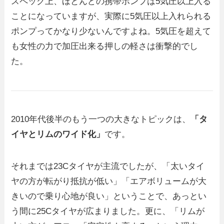
スペック上、ほとんどの携帯ポンプは5気圧以上入る
ことになっていますが、実際に5気圧以上入れられる
ポンプってかなり少ないんですよね。5気圧を超えて
も女性の力で加圧出来る押しの軽さは衝撃的でし
た。
2010年代後半のもう一つの大きなトピックは、
「タ
イヤとリムのワイド化」
です。
それまでは23Cタイヤが主流でしたが、「太いタイ
ヤの方が転がり抵抗が低い」「エアボリュームが大
きいので乗り心地が良い」ということで、あっとい
う間に25Cタイヤが広まりました。更に、「リムが