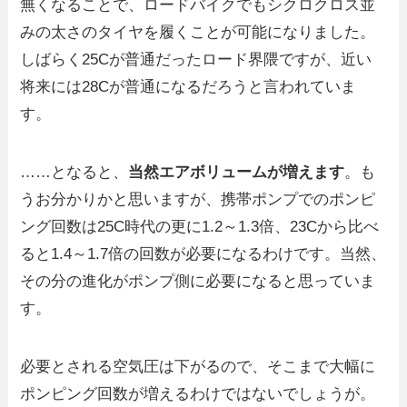
無くなることで、ロードバイクでもシクロクロス並
みの太さのタイヤを履くことが可能になりました。
しばらく25Cが普通だったロード界隈ですが、近い
将来には28Cが普通になるだろうと言われていま
す。
……となると、
当然エアボリュームが増えます
。も
うお分かりかと思いますが、携帯ポンプでのポンピ
ング回数は25C時代の更に1.2～1.3倍、23Cから比べ
ると1.4～1.7倍の回数が必要になるわけです。当然、
その分の進化がポンプ側に必要になると思っていま
す。
必要とされる空気圧は下がるので、そこまで大幅に
ポンピング回数が増えるわけではないでしょうが。