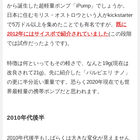
から誕生した超軽量ポンプ「iPump」でしょうか。
日本に住むモリス・オストロウという人がkickstarter
で5万ドル以上を集めたことでも有名ですが、
既に
2012年にはサイスポで紹介されていました
(この段階
では試作だったようです)。
特徴は何といってもその軽さで、なんと19g(現在は
改良されて21g)。先に紹介した「バルビエリ ナノ」
の更に半分近い重量です。恐らく2020年現在でも世
界最軽量の携帯ポンプだと思われます。
2010年代後半
2010年代後半もしばらくは大きな変化が見えません