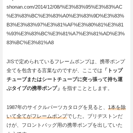
shonan.com/2014/12/08/%E3%83%95%E3%83%AC
%E3%83%BC%E3%83%A0%E3%83%9D%E3%83%
B3%E3%83%97%E3%81%AF%E3%80%81%E3%81
%93%E3%83%BC%E3%81%A7%E3%81%AD%E3%
83%BC%E3%81%A8
JISで定められているフレームポンプは、携帯ポンプ
全てを包含する言葉なのですが、ここでは
「トップ
チューブまたはシートチューブに突っ張って持ち運
ぶタイプの携帯ポンプ」
を指すこととします。
1987年のサイクルパーツカタログを見ると、
1本を除
いて全てがフレームポンプ
でした。ブリヂストンだ
けが、フロントバッグ用の携帯ポンプを出していた