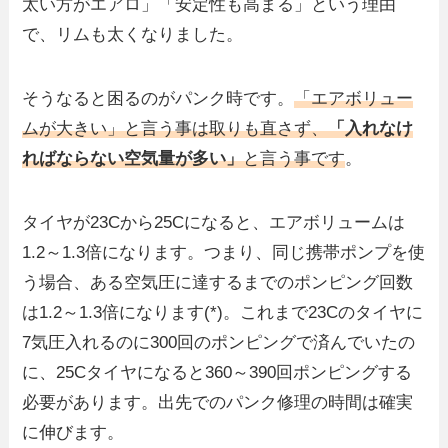
太い方がエアロ」「安定性も高まる」という理由
で、リムも太くなりました。
そうなると困るのがパンク時です。
「エアボリュー
ムが大きい」と言う事は取りも直さず、
「入れなけ
ればならない空気量が多い」
と言う事です
。
タイヤが23Cから25Cになると、エアボリュームは
1.2～1.3倍になります。つまり、同じ携帯ポンプを使
う場合、ある空気圧に達するまでのポンピング回数
は1.2～1.3倍になります(*)。これまで23Cのタイヤに
7気圧入れるのに300回のポンピングで済んでいたの
に、25Cタイヤになると360～390回ポンピングする
必要があります。出先でのパンク修理の時間は確実
に伸びます。