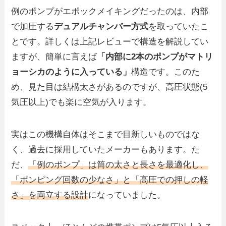
例のポンプがエポックメイキングだったのは、内部
で加圧する
デュアルチャンバー方式
を取っていたこ
とです。詳しくは上記レビューで構造を解説してい
ますが、簡単に言えば
「内部に2本のポンプがマトリ
ョーシカのように入っている」
構造です。このた
め、見た目は結構太さがあるのですが、高圧状態(5
気圧以上)でも楽に空気が入ります。
実はこの機構自体はそこまで目新しいものではな
く、過去に採用していたメーカーもあります。た
だ、
「例のポンプ」は筒の太さと長さを最適化し、
「ポンピング回数の少なさ」と「高圧での押しの軽
さ」を両立する設計
になっていました。