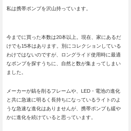
私は携帯ポンプを沢山持っています。
今までに買った本数は20本以上。現在、家にあるだ
けでも15本はあります。別にコレクションしている
わけではないのですが、ロングライド使用時に最適
なポンプを探すうちに、自然と数が集まってしまい
ました。
メーカーが鎬を削るフレームや、LED・電池の進化
と共に急速に明るく長持ちになっているライトのよ
うな急速な進化はありませんが、携帯ポンプも緩や
かに進化を続けていると思っています。