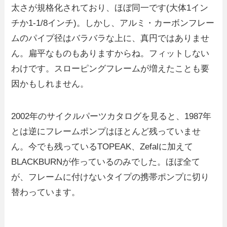
太さが規格化されており、ほぼ同一です(大体1イン
チか1-1/8インチ)。しかし、アルミ・カーボンフレー
ムのパイプ径はバラバラな上に、真円ではありませ
ん。扁平なものもありますからね。フィットしない
わけです。スローピングフレームが増えたことも要
因かもしれません。
2002年のサイクルパーツカタログを見ると、1987年
とは逆にフレームポンプはほとんど残っていませ
ん。今でも残っているTOPEAK、Zefalに加えて
BLACKBURNが作っているのみでした。ほぼ全て
が、フレームに付けないタイプの携帯ポンプに切り
替わっています。