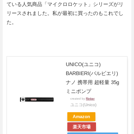
ている人気商品「マイクロロケット」シリーズがリ
リースされました。私が最初に買ったのもこれでし
た。
UNICO(ユニコ)
BARBIERI(バルビエリ)
ナノ 携帯用 超軽量 35g
ミニポンプ
created by
Rinker
ユニコ(Unico)
Amazon
楽天市場