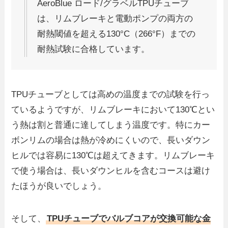
AeroBlue ロード/グラベルTPUチューブ
は、リムブレーキと電動ポンプの両方の
耐熱閾値を超える130°C（266°F）までの
耐熱試験に合格しています。
TPUチューブとしては高めの温度までの試験を行っ
ているようですが、リムブレーキにおいて130℃とい
う熱は割と普通に達してしまう温度です。特にカー
ボンリムの場合は熱が冷めにくいので、長いダウン
ヒルでは容易に130℃は超えてきます。リムブレーキ
で使う場合は、長いダウンヒルを含むコースは避け
たほうが良いでしょう。
そして、
TPUチューブでバルブコアが交換可能な金