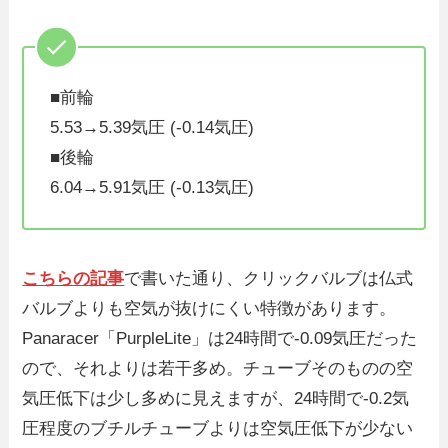
■前輪
5.53→5.39気圧 (-0.14気圧)
■後輪
6.04→5.91気圧 (-0.13気圧)
こちらの記事
で書いた通り、クリックバルブは仏式
バルブよりも空気が抜けにくい特徴があります。
Panaracer「PurpleLite」は24時間で-0.09気圧だった
ので、それよりは若干多め。チューブそのものの空
気圧低下は少し多めに見えますが、24時間で-0.2気
圧程度のブチルチューブよりは空気圧低下が少ない