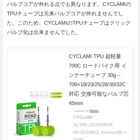
バルブコアが外れる点でも異なります。CYCLAMIの
TPUチューブは元来バルブコアが外れませんでし
た。このため、CYCLAMIのTPUチューブはクリック
バルブ化は出来ませんでした。
CYCLAMI TPU 超軽量
700C ロードバイク用 イ
ンナーチューブ 30g –
700×18/23/25/28/30/32C
対応 交換可能なバルブ芯
45mm
created by
Rinker
CYCLAMI
¥2,680
(2026/08/08
00:03:03時点 Amazon調べ-
詳細)