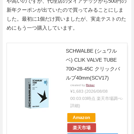
や高いのですが、代理店のダイアテックから500円の
新年クーポンが出ていたので買ってみることにしま
した。最初に1個だけ買いましたが、実走テストのた
めにもう一つ購入しています。
SCHWALBE (シュワル
ベ) CLIK VALVE TUBE
700×28-45C クリックバ
ルブ40mm(SCV17)
created by
Rinker
¥1,683
(2026/08/08
00:03:03時点 楽天市場調べ-
詳細)
Amazon
楽天市場