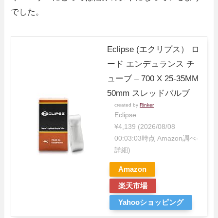
でした。
Eclipse (エクリプス） ロ
ード エンデュランス チ
ューブ – 700 X 25-35MM
50mm スレッドバルブ
created by
Rinker
Eclipse
¥4,139
(2026/08/08
00:03:03時点 Amazon調べ-
詳細)
Amazon
楽天市場
Yahooショッピング