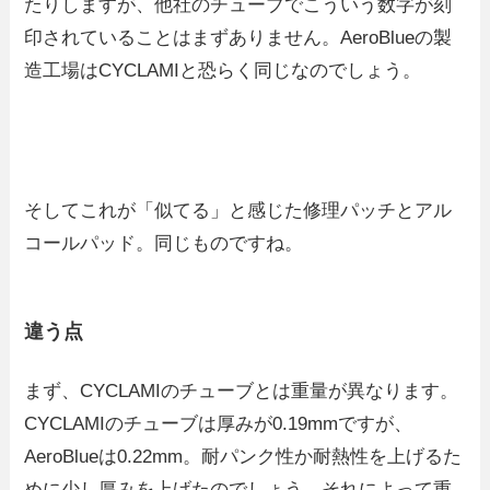
たりしますが、他社のチューブでこういう数字が刻
印されていることはまずありません。AeroBlueの製
造工場はCYCLAMIと恐らく同じなのでしょう。
そしてこれが「似てる」と感じた修理パッチとアル
コールパッド。同じものですね。
違う点
まず、CYCLAMIのチューブとは重量が異なります。
CYCLAMIのチューブは厚みが0.19mmですが、
AeroBlueは0.22mm。耐パンク性か耐熱性を上げるた
めに少し厚みを上げたのでしょう。それによって重