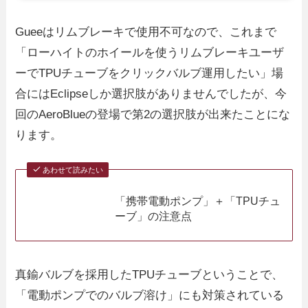
Gueeはリムブレーキで使用不可なので、これまで
「ローハイトのホイールを使うリムブレーキユーザ
ーでTPUチューブをクリックバルブ運用したい」場
合にはEclipseしか選択肢がありませんでしたが、今
回のAeroBlueの登場で第2の選択肢が出来たことにな
ります。
あわせて読みたい
「携帯電動ポンプ」＋「TPUチュ
ーブ」の注意点
真鍮バルブを採用したTPUチューブということで、
「電動ポンプでのバルブ溶け」にも対策されている