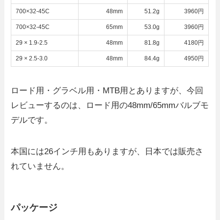
700×32-45C
48mm
51.2g
3960円
700×32-45C
65mm
53.0g
3960円
29 × 1.9-2.5
48mm
81.8g
4180円
29 × 2.5-3.0
48mm
84.4g
4950円
ロード用・グラベル用・MTB用とありますが、今回
レビューするのは、ロード用の48mm/65mmバルブモ
デルです。
本国には26インチ用もありますが、日本では販売さ
れていません。
パッケージ