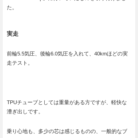
た。
実走
前輪5.5気圧、後輪6.0気圧を入れて、40kmほどの実
走テスト。
TPUチューブとしては重量がある方ですが、軽快な
漕ぎ出しです。
乗り心地も、多少の芯は感じるものの、一般的なブ