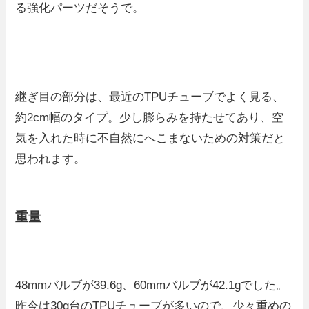
る強化パーツだそうで。
継ぎ目の部分は、最近のTPUチューブでよく見る、
約2cm幅のタイプ。少し膨らみを持たせてあり、空
気を入れた時に不自然にへこまないための対策だと
思われます。
重量
48mmバルブが39.6g、60mmバルブが42.1gでした。
昨今は30g台のTPUチューブが多いので、少々重めの