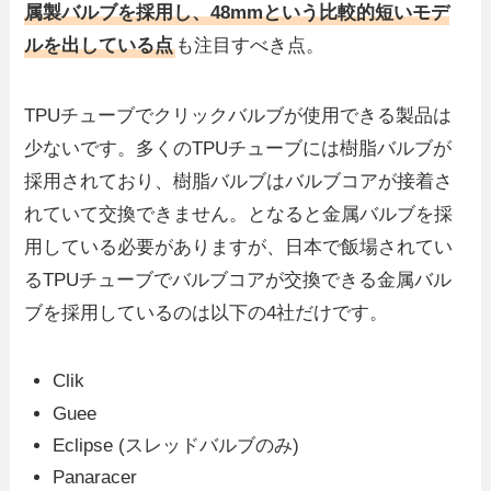
属製バルブを採用し、48mmという比較的短いモデ
ルを出している点
も注目すべき点。
TPUチューブでクリックバルブが使用できる製品は
少ないです。多くのTPUチューブには樹脂バルブが
採用されており、樹脂バルブはバルブコアが接着さ
れていて交換できません。となると金属バルブを採
用している必要がありますが、日本で飯場されてい
るTPUチューブでバルブコアが交換できる金属バル
ブを採用しているのは以下の4社だけです。
Clik
Guee
Eclipse (スレッドバルブのみ)
Panaracer