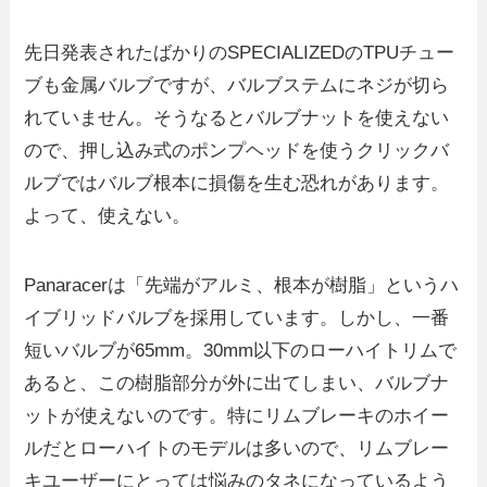
先日発表されたばかりのSPECIALIZEDのTPUチュー
ブも金属バルブですが、バルブステムにネジが切ら
れていません。そうなるとバルブナットを使えない
ので、押し込み式のポンプヘッドを使うクリックバ
ルブではバルブ根本に損傷を生む恐れがあります。
よって、使えない。
Panaracerは「先端がアルミ、根本が樹脂」というハ
イブリッドバルブを採用しています。しかし、一番
短いバルブが65mm。30mm以下のローハイトリムで
あると、この樹脂部分が外に出てしまい、バルブナ
ットが使えないのです。特にリムブレーキのホイー
ルだとローハイトのモデルは多いので、リムブレー
キユーザーにとっては悩みのタネになっているよう