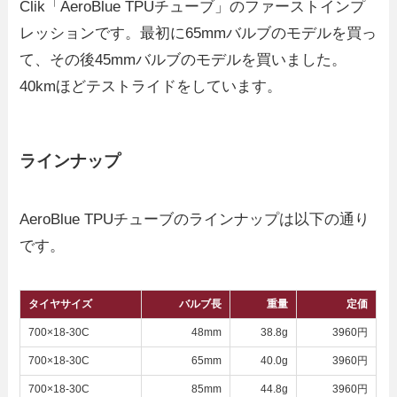
Clik「AeroBlue TPUチューブ」のファーストインプ
レッションです。最初に65mmバルブのモデルを買っ
て、その後45mmバルブのモデルを買いました。
40kmほどテストライドをしています。
ラインナップ
AeroBlue TPUチューブのラインナップは以下の通り
です。
タイヤサイズ
バルブ長
重量
定価
700×18-30C
48mm
38.8g
3960円
700×18-30C
65mm
40.0g
3960円
700×18-30C
85mm
44.8g
3960円