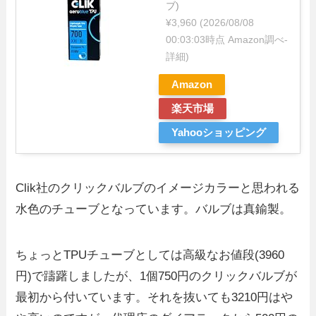
ブ)
¥3,960
(2026/08/08
00:03:03時点 Amazon調べ-
詳細)
Amazon
楽天市場
Yahooショッピング
Clik社のクリックバルブのイメージカラーと思われる
水色のチューブとなっています。バルブは真鍮製。
ちょっとTPUチューブとしては高級なお値段(3960
円)で躊躇しましたが、1個750円のクリックバルブが
最初から付いています。それを抜いても3210円はや