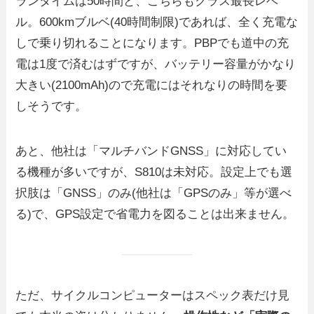
ランタイムは50時間と、こちらもクラス最長レベ
ル。600kmブルベ(40時間制限)であれば、全く充電な
しで乗り切れることになります。PBPでも道中の充
電は1度で済むはずですが、バッテリー容量がかなり
大きい(2100mAh)ので充電にはそれなりの時間を要
しそうです。
あと、他社は「マルチバンドGNSS」に対応してい
る機種が多いですが、S810は未対応。設定上でも選
択肢は「GNSS」のみ(他社は「GPSのみ」等が選べ
る)で、GPS設定で省電力を図ることは出来ません。
ただ、サイクルコンピューターはスペック表だけ見