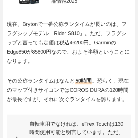
品情報2025
現在、Brytonで一番公称ランタイムが長いのは、フ
ラグシップモデル「Rider S810」。ただ、フラグシ
ップと言っても定価は税込46200円。Garminの
Edge850が85800円なので、およそ半額ということに
なります。
その公称ランタイムはなんと
50時間
。恐らく、現在
のマップ付きサイコンではCOROS DURAの120時間
が最長ですが、それに次ぐランタイムを誇ります。
自転車用でなければ、eTrex Touchは130
時間使用可能と明言しています。ただ、