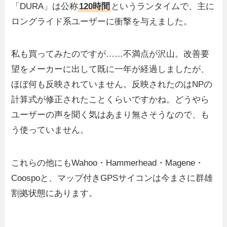
「DURA」は公称
120時間
というランタイムで、主に
ロングライド系ユーザーに衝撃を与えました。
私も買ってみたのですが……不満点が沢山。改善要
望をメーカーに出して既に一年が経過しましたが、
ほぼ何も反映されていません。反映されたのはNPの
計算式が修正されたことくらいですかね。どうやら
ユーザーの声を聞く気はあまり無さそうなので、も
う使っていません。
これらの他にもWahoo・Hammerhead・Magene・
Coospoと、マップ付きGPSサイコンは今まさに群雄
割拠状態にあります。