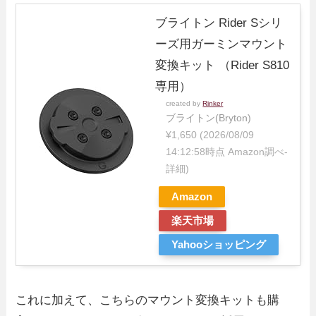
ブライトン Rider Sシリ
ーズ用ガーミンマウント
変換キット （Rider S810
専用）
created by
Rinker
ブライトン(Bryton)
¥1,650
(2026/08/09
14:12:58時点 Amazon調べ-
詳細)
Amazon
楽天市場
Yahooショッピング
これに加えて、こちらのマウント変換キットも購