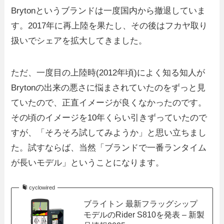
Brytonというブランドは一度国内から撤退していま
す。2017年に再上陸を果たし、その後はフカヤ取り
扱いでシェアを拡大してきました。
ただ、一度目の上陸時(2012年頃)によく知る知人が
Brytonの出来の悪さに悩まされていたのをずっと見
ていたので、正直イメージが良くなかったのです。
その頃のイメージを10年くらい引きずっていたので
すが、「そろそろ試してみようか」と思い立ちまし
た。試すならば、当然「ブランドで一番ランタイム
が長いモデル」ということになります。
cyclowired
ブライトン 最新フラッグシップ
モデルのRider S810を発表 – 新製