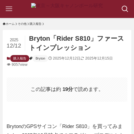
ホーム
その他
購入報告
Bryton「Rider S810」ファース
2025
12/12
トインプレッション
2025年12月12日
2025年12月15日
購入報告
Bryton
9057view
この記事は約
19分
で読めます。
BrytonのGPSサイコン「Rider S810」を買ってみま