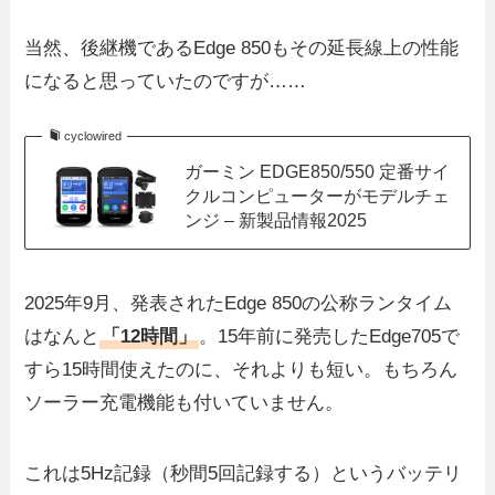
当然、後継機であるEdge 850もその延長線上の性能
になると思っていたのですが……
cyclowired
ガーミン EDGE850/550 定番サイ
クルコンピューターがモデルチェ
ンジ – 新製品情報2025
2025年9月、発表されたEdge 850の公称ランタイム
はなんと
「12時間」
。15年前に発売したEdge705で
すら15時間使えたのに、それよりも短い。もちろん
ソーラー充電機能も付いていません。
これは5Hz記録（秒間5回記録する）というバッテリ