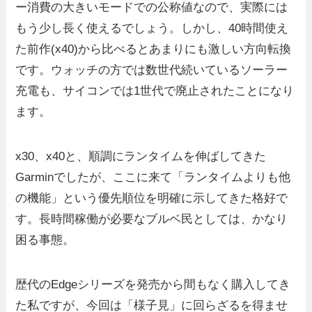
ー消費の大きいモードでの公称値なので、実際には
もう少し長く使えるでしょう。しかし、40時間使え
た前作(x40)から比べるとあまりにも激しい方向転換
です。ウォッチの方では数世代続いているソーラー
充電も、サイコンでは1世代で廃止されたことになり
ます。
x30、x40と、順調にランタイムを伸ばしてきた
Garminでしたが、ここに来て「ランタイムよりも他
の機能」という優先順位を明確に示してきた格好で
す。長時間稼働が必要なブルベ民としては、かなり
困る事態。
歴代のEdgeシリーズを発売から間もなく購入してき
た私ですが、今回は「様子見」に回らざるを得ませ