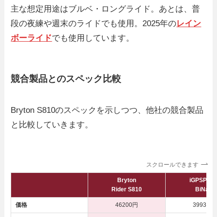
主な想定用途はブルベ・ロングライド。あとは、普
段の夜練や週末のライドでも使用。2025年の
レイン
ボーライド
でも使用しています。
競合製品とのスペック比較
Bryton S810のスペックを示しつつ、他社の競合製品
と比較していきます。
スクロールできます
Bryton
iGPSPOR
Rider S810
BiNavi
価格
46200円
39930円