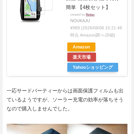
簡単 【4枚セット】
created by
Rinker
NOUKAJU
¥989
(2026/08/06 15:21:48
時点 Amazon調べ-
詳細)
Amazon
楽天市場
Yahooショッピング
一応サードパーティーからは画面保護フィルムも出
ているようですが、ソーラー充電の効率が落ちそう
なので購入しませんでした。