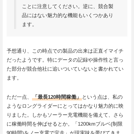
ことに注意してください。逆に、競合製
品にはない魅力的な機能もいくつかあり
ます。
予想通り、この時点での製品の出来は正直イマイチ
だったようです。特にデータの記録や操作性と言っ
た部分が競合他社に追いついていないと書かれてい
ます。
ただ一点、
「最長120時間稼働」
という点は、私の
ようなロングライダーにとってはかなり魅力的に映
りました。しかもソーラー充電機能を備えて、さら
に稼働時間を伸ばせるとか。「1200kmブルベ(制限
90時間)をノー充電で完走」が現実味を帯びてきま