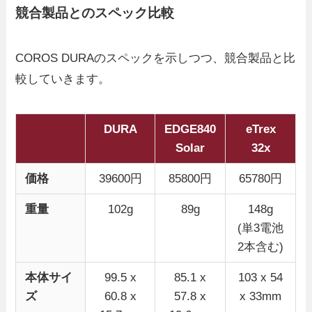
競合製品とのスペック比較
COROS DURAのスペックを示しつつ、競合製品と比
較していきます。
DURA
EDGE840
eTrex
Solar
32x
価格
39600円
85800円
65780円
重量
102g
89g
148g
(単3電池
2本含む)
本体サイ
99.5 x
85.1 x
103 x 54
ズ
60.8 x
57.8 x
x 33mm