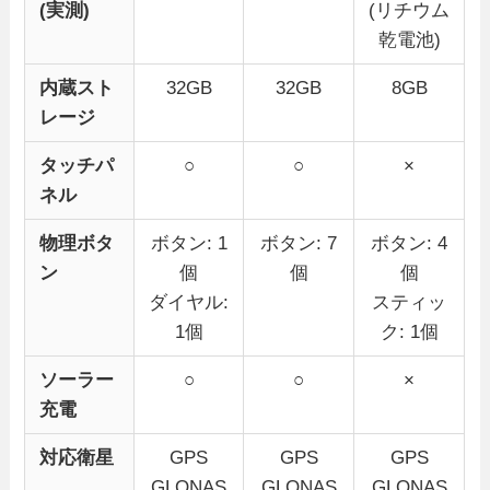
(実測)
(リチウム
乾電池)
内蔵スト
32GB
32GB
8GB
レージ
タッチパ
○
○
×
ネル
物理ボタ
ボタン: 1
ボタン: 7
ボタン: 4
ン
個
個
個
ダイヤル:
スティッ
1個
ク: 1個
ソーラー
○
○
×
充電
対応衛星
GPS
GPS
GPS
GLONAS
GLONAS
GLONAS