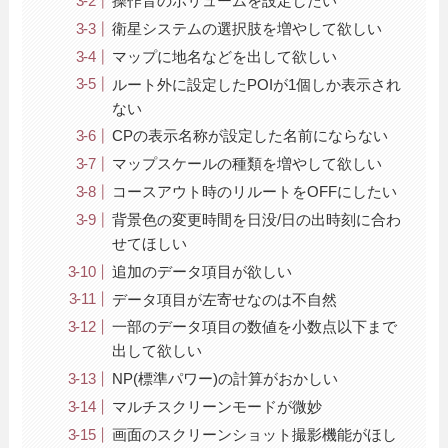
操作音のボリュームを設定したい
衛星システムの選択肢を増やして欲しい
マップに地名などを出して欲しい
ルート外に設定したPOIが1個しか表示され
ない
CPの表示名称が設定した名前にならない
マップスケールの種類を増やして欲しい
コースアウト時のリルートをOFFにしたい
背景色の変更時間を日没/日の出時刻に合わ
せてほしい
追加のデータ項目が欲しい
データ項目が左寄せなのは不自然
一部のデータ項目の数値を小数点以下まで
出して欲しい
NP(標準パワー)の計算がおかしい
マルチスクリーンモードが微妙
画面のスクリーンショット撮影機能がほし