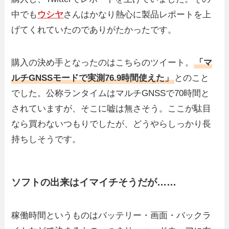
中でも
ウシヤ
さんはかなり熱心に製品レポートを上
げてくれていたのでありがたかったです。
購入の決め手となったのはこちらのツイート。
「マ
ルチGNSSモードで実測76.9時間使えた」
とのこと
でした。公称ランタイムはマルチGNSSで70時間と
されていますが、そこに嘘は無さそう。ここが駄目
なら買わないつもりでしたが、どうやらしっかり長
持ちしそうです。
ソフトの出来はイマイチそうだが……
稼働時間というものはバッテリー・画面・バックラ