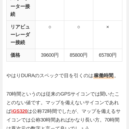
ーター接
続
リアビュ
○
○
×
ーレーダ
ー接続
価格
39600円
85800円
65780円
やはりDURAのスペックで目を引くのは
稼働時間
。
70時間というのは従来のGPSサイコンでは聞いたこ
とのない値です。マップを備えないサイコンであれ
ば
iGS320
は公称72時間でしたが、マップを備えるサ
イコンでは公称30時間あればかなり長い方。70時間
は異次元の数字と言って良いでしょう。