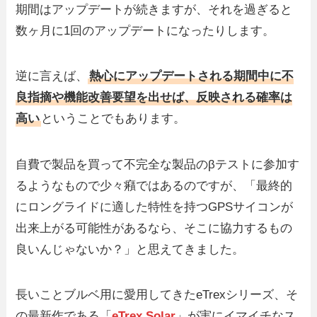
期間はアップデートが続きますが、それを過ぎると
数ヶ月に1回のアップデートになったりします。
逆に言えば、
熱心にアップデートされる期間中に不
良指摘や機能改善要望を出せば、反映される確率は
高い
ということでもあります。
自費で製品を買って不完全な製品のβテストに参加す
るようなもので少々癪ではあるのですが、「最終的
にロングライドに適した特性を持つGPSサイコンが
出来上がる可能性があるなら、そこに協力するもの
良いんじゃないか？」と思えてきました。
長いことブルベ用に愛用してきたeTrexシリーズ、そ
の最新作である「
eTrex Solar
」が実にイマイチなス