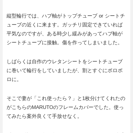
縦型輪行では、ハブ軸がトップチューブ or シートチ
ューブの近くに来ます。ガッチリ固定できていれば
平気なのですが、ある時少し緩みがあってハブ軸が
シートチューブに接触。傷を作ってしまいました。
しばらくは自作のウレタンシートをシートチューブ
に巻いて輪行をしていましたが、割とすぐにボロボ
ロに。
そこで妻が「これ使ったら？」と1枚分けてくれたの
がこちらのMARUTOのフレームカバーでした。使っ
てみたら案外良くて手放せなく。