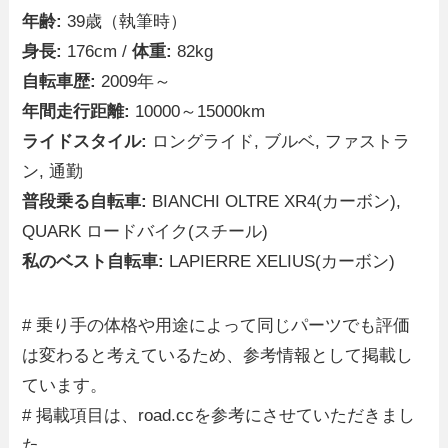
年齢:
39歳（執筆時）
身長:
176cm /
体重:
82kg
自転車歴:
2009年～
年間走行距離:
10000～15000km
ライドスタイル:
ロングライド, ブルベ, ファストラ
ン, 通勤
普段乗る自転車:
BIANCHI OLTRE XR4(カーボン),
QUARK ロードバイク(スチール)
私のベスト自転車:
LAPIERRE XELIUS(カーボン)
# 乗り手の体格や用途によって同じパーツでも評価
は変わると考えているため、参考情報として掲載し
ています。
# 掲載項目は、road.ccを参考にさせていただきまし
た。