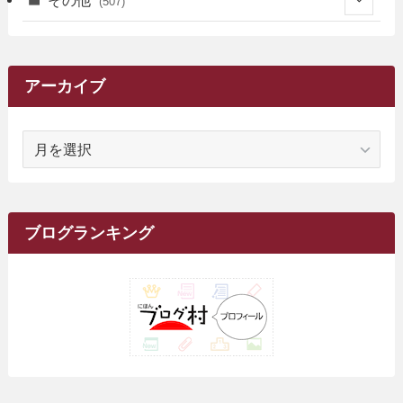
その他
(507)
(2)
(9)
(16)
(27)
(11)
(4)
(8)
(8)
(20)
(34)
(2)
(31)
(5)
(29)
(1)
(264)
(6)
(62)
(15)
(16)
(4)
(4)
(4)
(26)
(51)
(10)
(1)
(7)
(7)
(14)
(9)
(11)
(3)
(161)
アーカイブ
(1)
(14)
(5)
(10)
(15)
(17)
(6)
(4)
(1)
(2)
(16)
(68)
(1)
(14)
(21)
(7)
(9)
(27)
(2)
(12)
(1)
(18)
(1)
ア
(23)
(5)
(12)
(8)
(5)
(7)
(10)
(2)
(7)
(28)
(143)
(1)
(5)
(9)
(6)
(13)
(22)
(1)
(1)
(1)
(10)
(1)
(10)
ー
(17)
(34)
(5)
(26)
(12)
(10)
(5)
(2)
(7)
(37)
(16)
(1)
(4)
(1)
(6)
(1)
(2)
(2)
(1)
(30)
(9)
(7)
(10)
カ
(9)
イ
(1)
(20)
(5)
(24)
(5)
(9)
(3)
(11)
(26)
(7)
(19)
(1)
(6)
(2)
(6)
(5)
(7)
(4)
(9)
(2)
(9)
ブ
ブログランキング
(1)
(25)
(15)
(10)
(5)
(11)
(2)
(8)
(15)
(41)
(10)
(1)
(2)
(1)
(1)
(3)
(2)
(1)
(35)
(10)
(9)
(10)
(10)
(2)
(4)
(1)
(3)
(47)
(6)
(8)
(39)
(42)
(7)
(7)
(23)
(20)
(3)
(4)
(5)
(7)
(1)
(24)
(8)
(8)
(8)
(15)
(2)
(10)
(1)
(2)
(4)
(3)