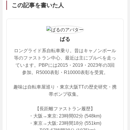
この記事を書いた人
ばる
ロングライド系自転車乗り。昔はキャノンボール
等のファストラン中心、最近は主にブルベを走っ
ています。PBPには2015・2019・2023年の3回
参加。R5000表彰・R10000表彰を受賞。
趣味は自転車屋巡り・東京大阪TTの歴史研究・携
帯ポンプ収集。
【長距離ファストラン履歴】
・大阪→東京: 23時間02分 (548km)
・東京→大阪: 23時間18分 (551km)