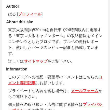
Author
ばる [
プロフィール
]
About this site
東京大阪間(約520km)を自転車で24時間以内に走破す
る「東京⇔大阪キャノンボール」の攻略情報をメイン
コンテンツとしたブログです。ブルベの走行レポー
ト、使用したパーツのレビュー記事も掲載していま
す。
詳しくは
サイトマップ
をご覧下さい。
Information
このブログへの感想・要望等のコメントはこちらの
コ
メント専用記事
にお願いします。
プライベートな内容を含む場合は、
メールフォーム
か
らご連絡下さい。
個人情報の取り扱い・広告に関する情報は
プライバシ