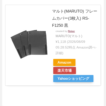
マルト(MARUTO) フレー
ムカバー(3枚入) RS-
F1250 黒
created by
Rinker
MARUTO(マルト)
¥1,118
(2026/08/09
05:28:52時点 Amazon調べ-
詳細)
Amazon
楽天市場
Yahooショッピング