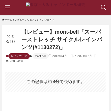
ホーム
レビュー
ウェア
レインウェア
【レビュー】mont-bell「スーパ
2015
ーストレッチ サイクルレインパ
3/10
ンツ(#1130272)」
2015年3月10日
2021年7月1日
レインウェア
mont-bell
2308view
この記事は約
4分
で読めます。