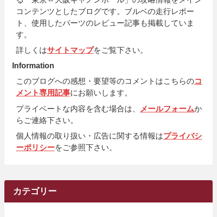
コンテンツとしたブログです。ブルベの走行レポー
ト、使用したパーツのレビュー記事も掲載していま
す。
詳しくは
サイトマップ
をご覧下さい。
Information
このブログへの感想・要望等のコメントはこちらの
コ
メント専用記事
にお願いします。
プライベートな内容を含む場合は、
メールフォーム
か
らご連絡下さい。
個人情報の取り扱い・広告に関する情報は
プライバシ
ーポリシー
をご参照下さい。
カテゴリー