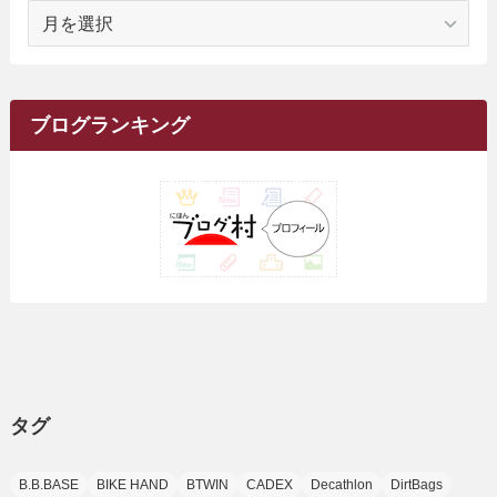
(1)
ア
(23)
(5)
(12)
(8)
(5)
(7)
(10)
(2)
(7)
(28)
(143)
(1)
(5)
(9)
(6)
(13)
(22)
(1)
(1)
(1)
(10)
(1)
(10)
ー
(17)
(34)
(5)
(26)
(12)
(10)
(5)
(2)
(7)
(37)
(16)
(1)
(4)
(1)
(6)
(1)
(2)
(2)
(1)
(30)
(9)
(7)
(10)
カ
(9)
イ
(1)
(20)
(5)
(24)
(5)
(9)
(3)
(11)
(26)
(7)
(19)
(1)
(6)
(2)
(6)
(5)
(7)
(4)
(9)
(2)
(9)
ブ
ブログランキング
(1)
(25)
(15)
(10)
(5)
(11)
(2)
(8)
(15)
(41)
(10)
(1)
(2)
(1)
(1)
(3)
(2)
(1)
(35)
(10)
(9)
(10)
(10)
(2)
(4)
(1)
(3)
(47)
(6)
(8)
(39)
(42)
(7)
(7)
(23)
(20)
(3)
(4)
(5)
(7)
(1)
(24)
(8)
(8)
(8)
(15)
(2)
(10)
(1)
(2)
(4)
(3)
(37)
(11)
(9)
(6)
(5)
(6)
(2)
(3)
(7)
(25)
(9)
(9)
(6)
(1)
(12)
(9)
タグ
(7)
(7)
(9)
(4)
(6)
B.B.BASE
BIKE HAND
BTWIN
CADEX
Decathlon
DirtBags
(7)
(15)
(10)