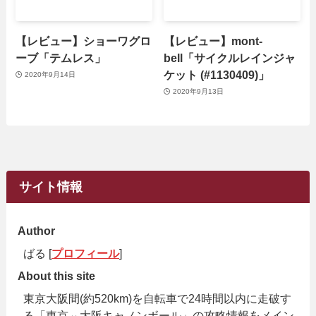
【レビュー】ショーワグロ
【レビュー】mont-
ーブ「テムレス」
bell「サイクルレインジャ
ケット (#1130409)」
2020年9月14日
2020年9月13日
サイト情報
Author
ばる [
プロフィール
]
About this site
東京大阪間(約520km)を自転車で24時間以内に走破す
る「東京⇔大阪キャノンボール」の攻略情報をメイン