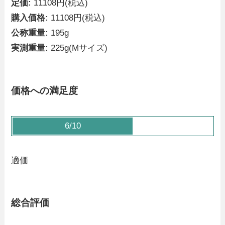
定価:
11108円(税込)
購入価格:
11108円(税込)
公称重量:
195g
実測重量:
225g(Mサイズ)
価格への満足度
6/10
適価
総合評価