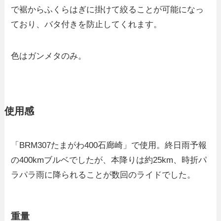
で裾からふくらはぎに掛けて絞ることが可能になっ
ており、バタ付きを防止してくれます。
色はガンメタのみ。
使用感
「BRM307たまがわ400石廊崎」で使用。終日雨予報
の400kmブルベでしたが、本降りは約25km、時折パ
ラパラ雨に降られることが数回のライドでした。
重量