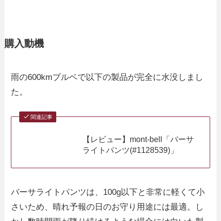
購入動機
雨の600kmブルベで以下の製品が完全に水没しまし
た。
関連記事
【レビュー】mont-bell「バーサ
ライトパンツ(#1128539)」
バーサライトパンツは、100g以下と非常に軽くて小
さいため、晴れ予報の日のお守り用途には最適。し