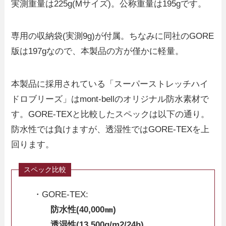
実測重量は225g(Mサイズ)。公称重量は195gです。
専用の収納袋(実測9g)が付属。ちなみに同社のGORE
版は197gなので、本製品の方が僅かに軽量。
本製品に採用されている「スーパーストレッチハイ
ドロブリーズ」はmont-bellのオリジナル防水素材で
す。GORE-TEXと比較したスペックは以下の通り。
防水性では負けますが、透湿性ではGORE-TEXを上
回ります。
・GORE-TEX:
防水性(40,000㎜)
透湿性(13,500g/m2/24h)