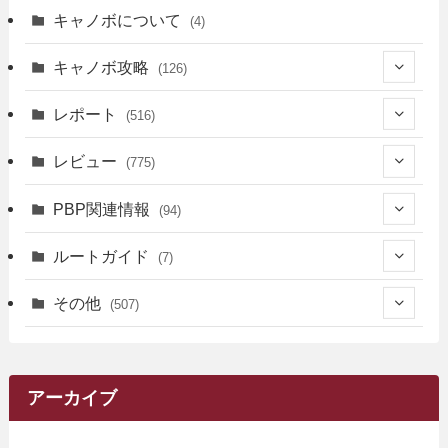
キャノボについて
(4)
キャノボ攻略
(126)
(39)
レポート
(516)
(12)
(36)
(34)
レビュー
(775)
(17)
(12)
(5)
(371)
(7)
(161)
PBP関連情報
(94)
(3)
(3)
(4)
(14)
(111)
(9)
(258)
(6)
(4)
ルートガイド
(7)
(3)
(13)
(7)
(18)
(49)
(6)
(6)
(101)
(3)
(47)
(29)
(1)
その他
(507)
(2)
(9)
(16)
(27)
(11)
(4)
(8)
(8)
(20)
(34)
(2)
(31)
(5)
(29)
(1)
(264)
(6)
(62)
(15)
(16)
(4)
(4)
(4)
(26)
(51)
(10)
(1)
(7)
(7)
(14)
(9)
(11)
(3)
(161)
アーカイブ
(1)
(14)
(5)
(10)
(15)
(17)
(6)
(4)
(1)
(2)
(16)
(68)
(1)
(14)
(21)
(7)
(9)
(27)
(2)
(12)
(1)
(18)