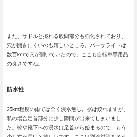
また、サドルと擦れる股間部分も強化されており、
穴が開きにくいのも嬉しいところ。バーサライトは
数百kmで穴が開いていたので。ここも自転車専用品
の良さですね。
防水性
25km程度の雨では全く浸水無し。裾は絞れますが、
私の場合足首部分に少し隙間が出来てしまいまし
た。靴や靴下への浸水は足首から始まるので、もう
少し丈が長いと嬉しいです。ここは別途対策を考え