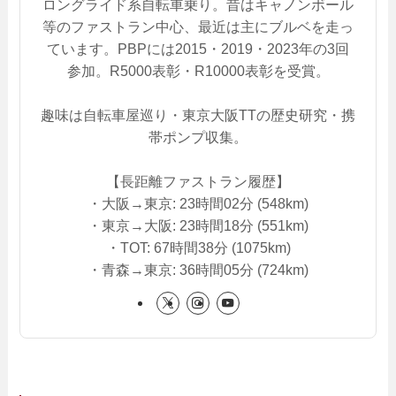
ロングライド系自転車乗り。昔はキャノンボール
等のファストラン中心、最近は主にブルベを走っ
ています。PBPには2015・2019・2023年の3回
参加。R5000表彰・R10000表彰を受賞。
趣味は自転車屋巡り・東京大阪TTの歴史研究・携
帯ポンプ収集。
【長距離ファストラン履歴】
・大阪→東京: 23時間02分 (548km)
・東京→大阪: 23時間18分 (551km)
・TOT: 67時間38分 (1075km)
・青森→東京: 36時間05分 (724km)