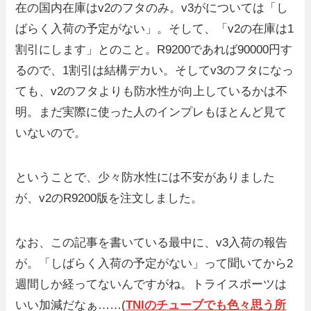
在の国内在庫はv2のフタのみ。v3がについては「し
ばらく入荷の予定がない」。そして、「v2の在庫は1
割引にします」とのこと。R9200であれば90000円す
るので、1割引は結構デカい。そしてv3のフタになっ
ても、v2のフタよりも防水性が向上しているかは不
明。まだ実際に使った人のインプレもほとんど見て
いないので。
ということで、少々防水性には不安がありました
が、v2のR9200版を注文しました。
なお、この記事を書いている最中に、v3入荷の報告
が。「しばらく入荷の予定がない」って聞いてから2
週間しか経ってないんですがね。トライスポーツは
いい加減だなぁ……(
TNIのチューブでも色々思う所