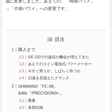
成に変更しました。あえての、「両側パワメ」
→「片側パワメ」への変更です。
目次
購入まで
GE-110での遠征の機会が増えてきた
あえてのコイン電池式パワーメーター
今すぐ買うか、しばらく待つか
12速を見据えたクランク
SHIMANO「FC-09」
&4iiii「PRECISION3+」
重量
各部詳細