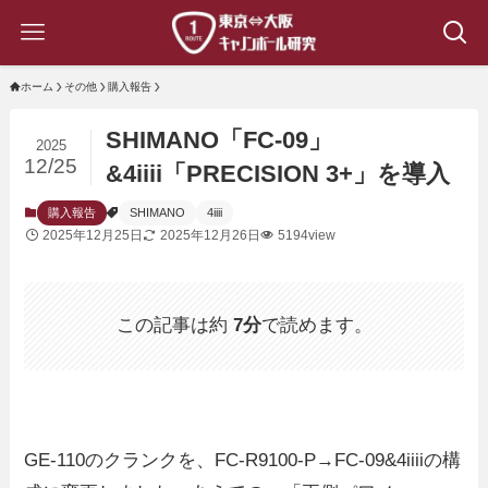
ホーム
その他
購入報告
SHIMANO「FC-09」
2025
12/25
&4iiii「PRECISION 3+」を導入
購入報告
SHIMANO
4iiii
2025年12月25日
2025年12月26日
5194view
この記事は約
7分
で読めます。
GE-110のクランクを、FC-R9100-P→FC-09&4iiiiの構