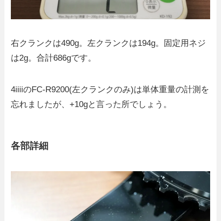
右クランクは490g。左クランクは194g。固定用ネジ
は2g。合計686gです。
4iiiiのFC-R9200(左クランクのみ)は単体重量の計測を
忘れましたが、+10gと言った所でしょう。
各部詳細