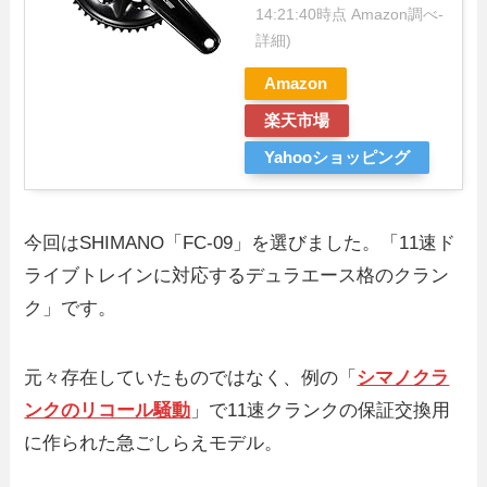
14:21:40時点 Amazon調べ-
詳細)
Amazon
楽天市場
Yahooショッピング
今回はSHIMANO「FC-09」を選びました。「11速ド
ライブトレインに対応するデュラエース格のクラン
ク」です。
元々存在していたものではなく、例の「
シマノクラ
ンクのリコール騒動
」で11速クランクの保証交換用
に作られた急ごしらえモデル。