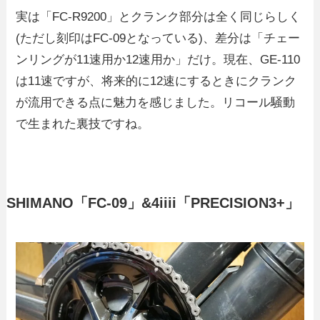
実は「FC-R9200」とクランク部分は全く同じらしく
(ただし刻印はFC-09となっている)、差分は「チェー
ンリングが11速用か12速用か」だけ。現在、GE-110
は11速ですが、将来的に12速にするときにクランク
が流用できる点に魅力を感じました。リコール騒動
で生まれた裏技ですね。
SHIMANO「FC-09」&4iiii「PRECISION3+」