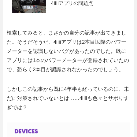
4iiiiアプリの問題点
検索してみると、まさかの自分の記事が出てきまし
た。そうだそうだ、4iiiiアプリは2本目以降のパワー
メーターを認識しないバグがあったのでした。既に
アプリには1本のパワーメーターが登録されていたの
で、恐らく2本目が認識されなかったのでしょう。
しかしこの記事から既に4年半も経っているのに、未
だに対策されていないとは……4iiiiも色々とサボりす
ぎでは？