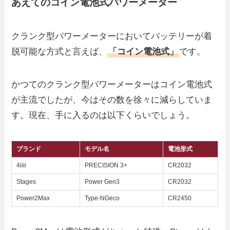
あえてのコイン電池式パワーメーター
クランク型パワーメーターにおいてバッテリーが着
脱可能な方式と言えば、
「コイン電池式」
です。
かつてのクランク型パワーメーターはコイン電池式
が主流でしたが、今はその数を徐々に減らしていま
す。現在、手に入るのは以下くらいでしょう。
ブランド
モデル名
電池形式
4iiii
PRECISION 3+
CR2032
Stages
Power Gen3
CR2032
Power2Max
Type-NGeco
CR2450