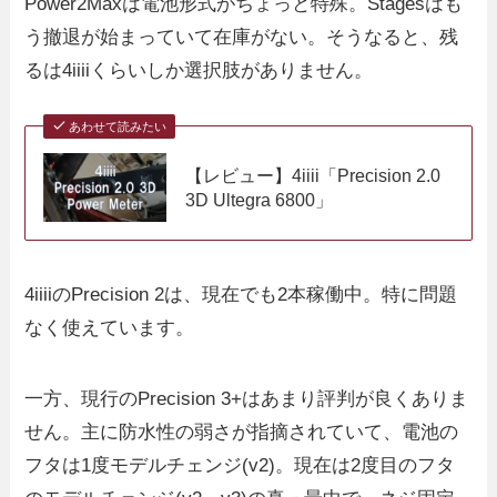
Power2Maxは電池形式がちょっと特殊。Stagesはも
う撤退が始まっていて在庫がない。そうなると、残
るは4iiiiくらいしか選択肢がありません。
あわせて読みたい
【レビュー】4iiii「Precision 2.0
3D Ultegra 6800」
4iiiiのPrecision 2は、現在でも2本稼働中。特に問題
なく使えています。
一方、現行のPrecision 3+はあまり評判が良くありま
せん。主に防水性の弱さが指摘されていて、電池の
フタは1度モデルチェンジ(v2)。現在は2度目のフタ