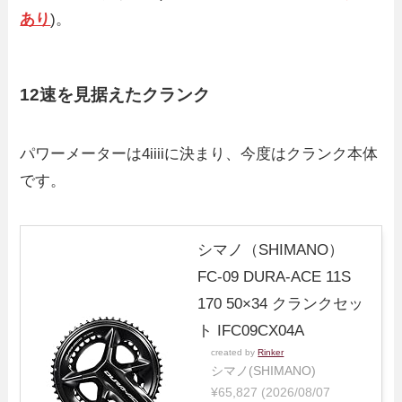
あり
)。
12速を見据えたクランク
パワーメーターは4iiiiに決まり、今度はクランク本体
です。
シマノ（SHIMANO）
FC-09 DURA-ACE 11S
170 50×34 クランクセッ
ト IFC09CX04A
created by
Rinker
シマノ(SHIMANO)
¥65,827
(2026/08/07